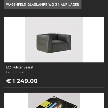
WAGENFELD GLASLAMPE WG 24 AUF LAGER
LC3 Polster Sessel
Le Corbusier
€ 1 249.00