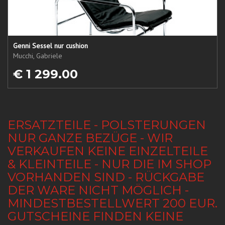
Genni Sessel nur cushion
Mucchi, Gabriele
€ 1 299.00
ERSATZTEILE - POLSTERUNGEN
NUR GANZE BEZÜGE - WIR
VERKAUFEN KEINE EINZELTEILE
& KLEINTEILE - NUR DIE IM SHOP
VORHANDEN SIND - RÜCKGABE
DER WARE NICHT MÖGLICH -
MINDESTBESTELLWERT 200 EUR.
GUTSCHEINE FINDEN KEINE