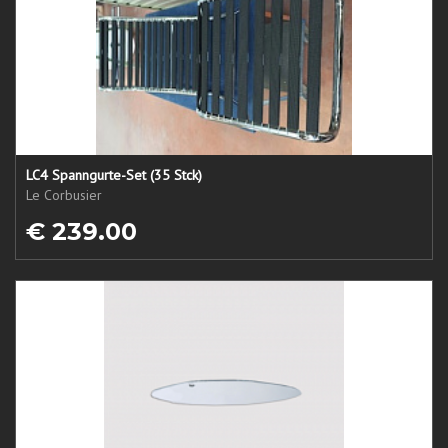
LC4 Spanngurte-Set (35 Stck)
Le Corbusier
€ 239.00