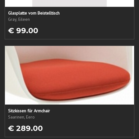
Glasplatte vom Beistelltisch
Gray, Eileen
€ 99.00
Sitzkissen für Armchair
Saarinen, Eero
€ 289.00