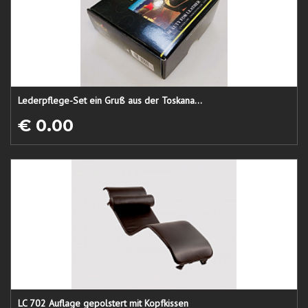
Lederpflege-Set ein Gruß aus der Toskana...
€ 0.00
LC 702 Auflage gepolstert mit Kopfkissen