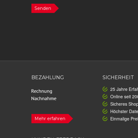
Senden
BEZAHLUNG
SICHERHEIT
25 Jahre Erfa
Online seit 20
Sicheres Sho
Höchster Dat
Einmalige Prei
Mehr erfahren