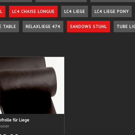
L
LC4 CHAISE LONGUE
LC4 LIEGE
LC4 LIEGE PONY
E TABLE
RELAXLIEGE 474
SANDOWS STUHL
TUBE LI
frolle für Liege
usier