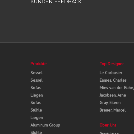
KUNDEN-FEEDBACK
Produkte
Top Designer
Sessel
Le Corbusier
Sessel
Eames, Charles
Sofas
Mies van der Rohe
Liegen
Jacobsen, Arne
Sofas
Gray, Eileen
Stühle
Breuer, Marcel
Liegen
Aluminum Group
Über Uns
Stühle