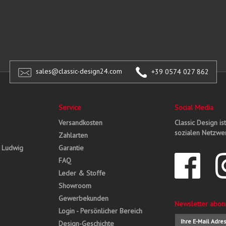
sales@classic-design24.com
+39 0574 027 862
Service
Social Media
Versandkosten
Classic Design is
sozialen Netzwer
Zahlarten
, Ludwig
Garantie
FAQ
Leder & Stoffe
Showroom
Gewerbekunden
Newsletter abon
Login - Persönlicher Bereich
Design-Geschichte