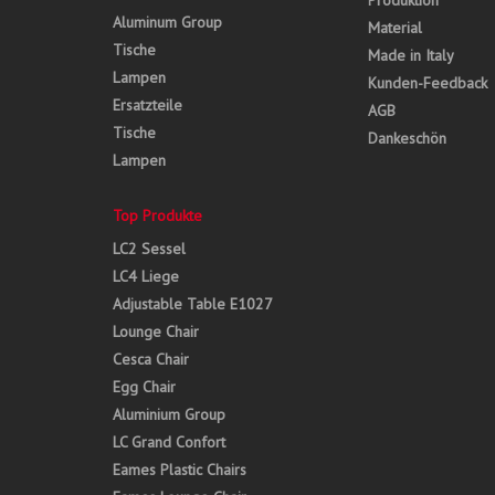
Produktion
Aluminum Group
Material
Tische
Made in Italy
Lampen
Kunden-Feedback
Ersatzteile
AGB
Tische
Dankeschön
Lampen
Top Produkte
LC2 Sessel
LC4 Liege
Adjustable Table E1027
Lounge Chair
Cesca Chair
Egg Chair
Aluminium Group
LC Grand Confort
Eames Plastic Chairs