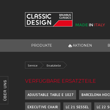
🔥
PRODUKTE
AKTIONEN
B
Service
Ersatzteile
VERFÜGBARE ERSATZTEILE
ÜBER UNS
ADJUSTABLE TABLE E 1027
BARCELONA HOC
EXECUTIVE CHAIR
LC 21 SESSEL
LC 22 