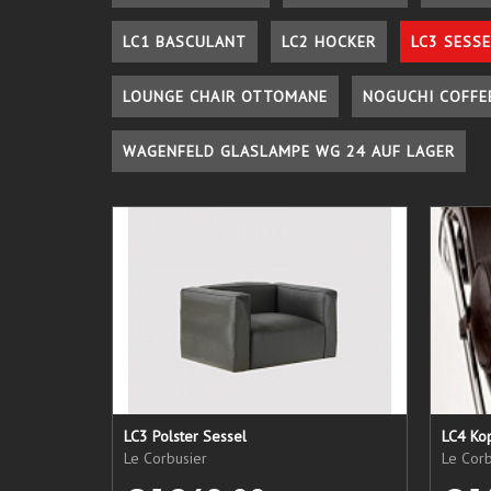
LC1 BASCULANT
LC2 HOCKER
LC3 SESSE
LOUNGE CHAIR OTTOMANE
NOGUCHI COFFE
WAGENFELD GLASLAMPE WG 24 AUF LAGER
LC3 Polster Sessel
LC4 Kop
Le Corbusier
Le Corb