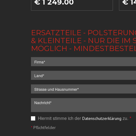
€ 1 249.00
€ 1
ERSATZTEILE - POLSTERUN
& KLEINTEILE - NUR DIE 
MÖGLICH - MINDESTBESTE
Hiermit stimme ich der
zu.
*
Datenschutzerklärung
*
Pflichtfelder