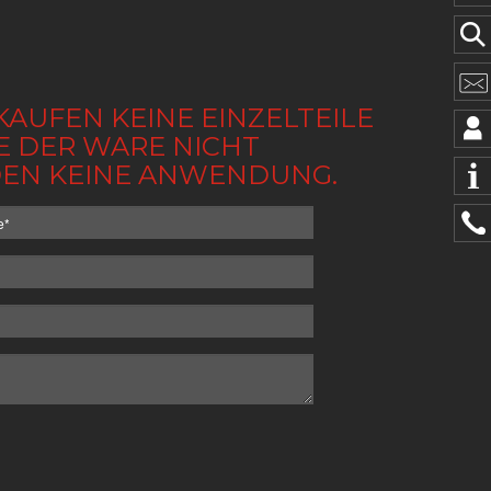
KAUFEN KEINE EINZELTEILE
BE DER WARE NICHT
NDEN KEINE ANWENDUNG.