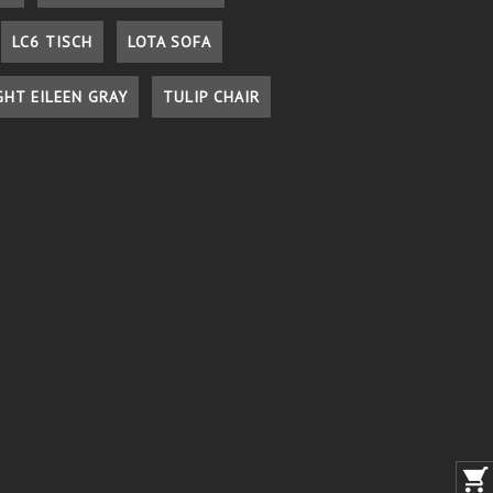
LC6 TISCH
LOTA SOFA
GHT EILEEN GRAY
TULIP CHAIR