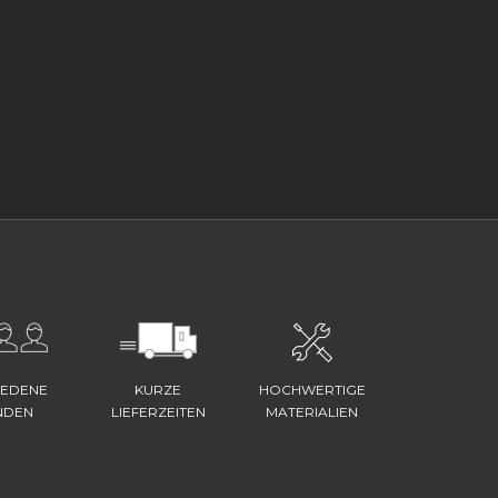
IEDENE
KURZE
HOCHWERTIGE
NDEN
LIEFERZEITEN
MATERIALIEN