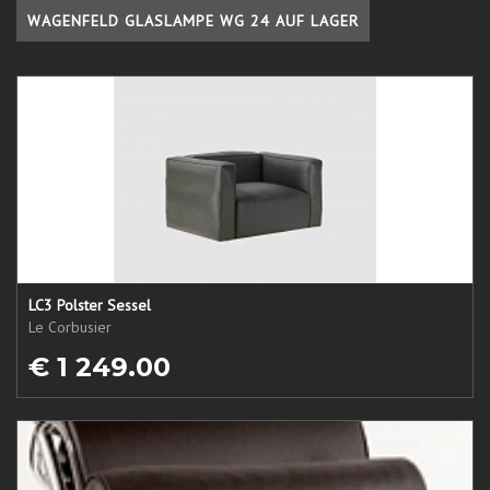
WAGENFELD GLASLAMPE WG 24 AUF LAGER
LC3 Polster Sessel
Le Corbusier
€ 1 249.00