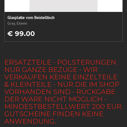
Glasplatte vom Beistelltisch
Gray, Eileen
€ 99.00
ERSATZTEILE - POLSTERUNGEN
NUR GANZE BEZÜGE - WIR
VERKAUFEN KEINE EINZELTEILE
& KLEINTEILE - NUR DIE IM SHOP
VORHANDEN SIND - RÜCKGABE
DER WARE NICHT MÖGLICH -
MINDESTBESTELLWERT 200 EUR.
GUTSCHEINE FINDEN KEINE
ANWENDUNG.