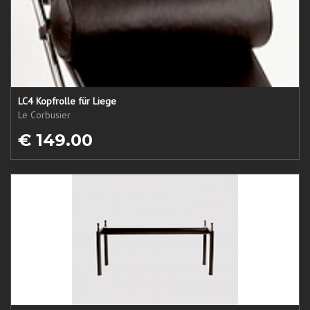
LC4 Kopfrolle für Liege
Le Corbusier
€ 149.00