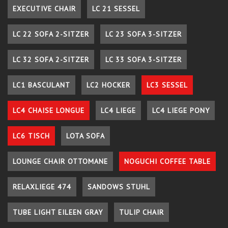
EXECUTIVE CHAIR
LC 21 SESSEL
LC 22 SOFA 2-SITZER
LC 23 SOFA 3-SITZER
LC 32 SOFA 2-SITZER
LC 33 SOFA 3-SITZER
LC1 BASCULANT
LC2 HOCKER
LC3 SESSEL
LC4 CHAISE LONGUE
LC4 LIEGE
LC4 LIEGE PONY
LC6 TISCH
LOTA SOFA
LOUNGE CHAIR OTTOMANE
NOGUCHI COFFEE TABLE
RELAXLIEGE 474
SANDOWS STUHL
TUBE LIGHT EILEEN GRAY
TULIP CHAIR