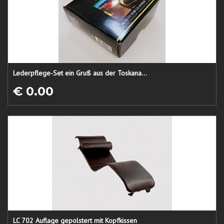
Lederpflege-Set ein Gruß aus der Toskana...
€ 0.00
LC 702 Auflage gepolstert mit Kopfkissen