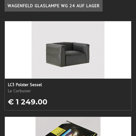
WAGENFELD GLASLAMPE WG 24 AUF LAGER
LC3 Polster Sessel
Le Corbusier
€ 1 249.00