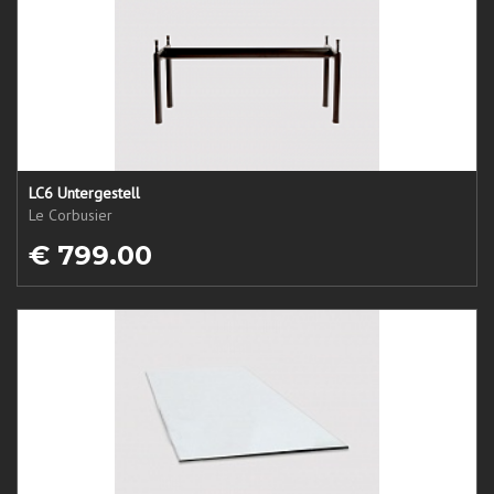
LC6 Untergestell
Le Corbusier
€ 799.00