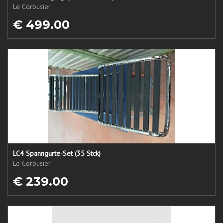
Le Corbusier
€ 499.00
LC4 Spanngurte-Set (35 Stck)
Le Corbusier
€ 239.00