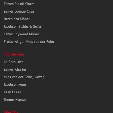
Eames Plastic Chairs
Eames Lounge Chair
Barcelona Möbel
Jacobsen Stühle & Sofas
Eames Plywood Möbel
Freischwinger Mies van der Rohe
Top Designer
Le Corbusier
Eames, Charles
Mies van der Rohe, Ludwig
Jacobsen, Arne
Gray, Eileen
Breuer, Marcel
Über Uns