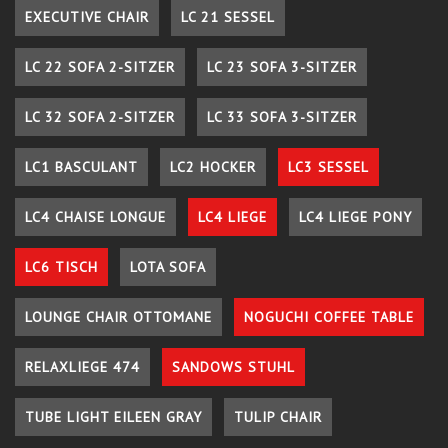
EXECUTIVE CHAIR
LC 21 SESSEL
LC 22 SOFA 2-SITZER
LC 23 SOFA 3-SITZER
LC 32 SOFA 2-SITZER
LC 33 SOFA 3-SITZER
LC1 BASCULANT
LC2 HOCKER
LC3 SESSEL
LC4 CHAISE LONGUE
LC4 LIEGE
LC4 LIEGE PONY
LC6 TISCH
LOTA SOFA
LOUNGE CHAIR OTTOMANE
NOGUCHI COFFEE TABLE
RELAXLIEGE 474
SANDOWS STUHL
TUBE LIGHT EILEEN GRAY
TULIP CHAIR