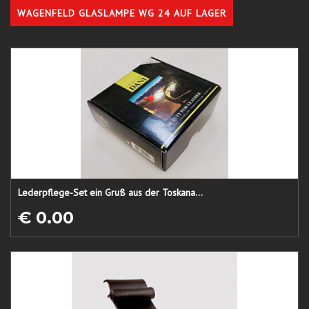
WAGENFELD GLASLAMPE WG 24 AUF LAGER
Lederpflege-Set ein Gruß aus der Toskana...
€ 0.00