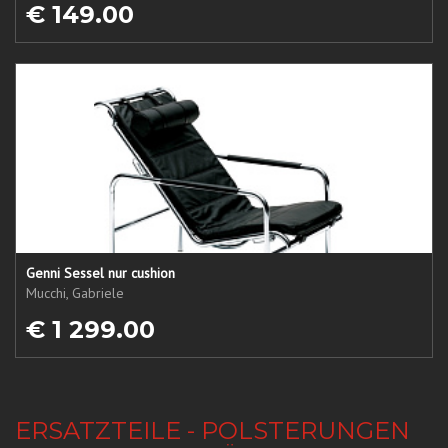
€ 149.00
Genni Sessel nur cushion
Mucchi, Gabriele
€ 1 299.00
ERSATZTEILE - POLSTERUNGEN