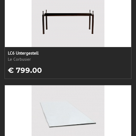
LC6 Untergestell
Le Corbusier
€ 799.00