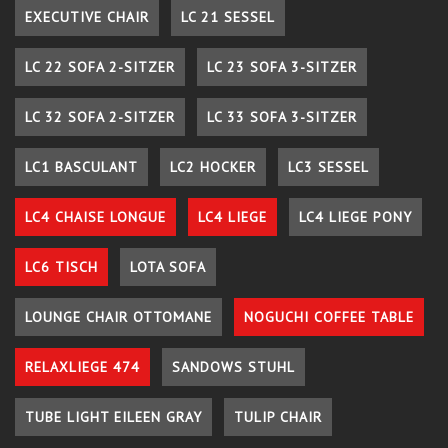
EXECUTIVE CHAIR
LC 21 SESSEL
LC 22 SOFA 2-SITZER
LC 23 SOFA 3-SITZER
LC 32 SOFA 2-SITZER
LC 33 SOFA 3-SITZER
LC1 BASCULANT
LC2 HOCKER
LC3 SESSEL
LC4 CHAISE LONGUE
LC4 LIEGE
LC4 LIEGE PONY
LC6 TISCH
LOTA SOFA
LOUNGE CHAIR OTTOMANE
NOGUCHI COFFEE TABLE
RELAXLIEGE 474
SANDOWS STUHL
TUBE LIGHT EILEEN GRAY
TULIP CHAIR