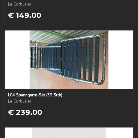
Le Corbusier
€ 149.00
LC4 Spanngurte-Set (35 Stck)
Le Corbusier
€ 239.00