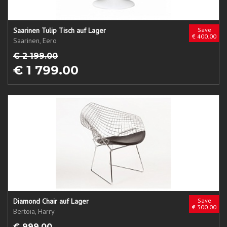
Saarinen Tulip Tisch auf Lager
Save
€ 400.00
Saarinen, Eero
€ 2 199.00
€ 1 799.00
Diamond Chair auf Lager
Save
€ 300.00
Bertoia, Harry
€ 999.00