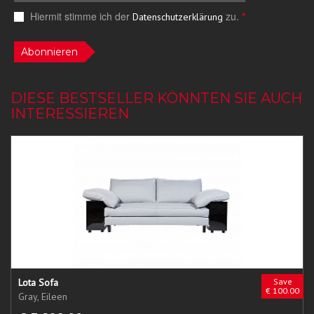
Hiermit stimme ich der
zu.
*
Datenschutzerklärung
Abonnieren
DIESE BESTSELLER KÖNNTEN SIE AUCH
INTERESSIEREN
Lota Sofa
Save
€ 100.00
Gray, Eileen