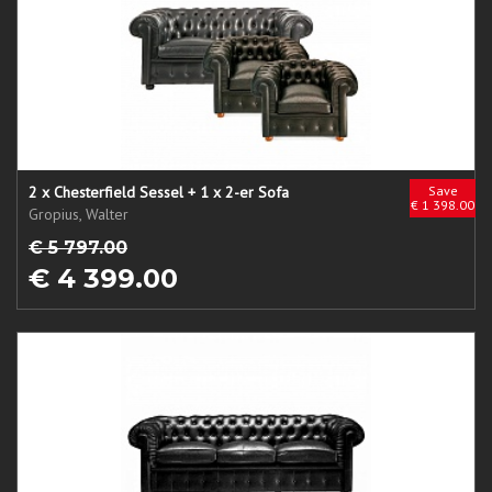
2 x Chesterfield Sessel + 1 x 2-er Sofa
Save
€ 1 398.00
Gropius, Walter
€ 5 797.00
€ 4 399.00