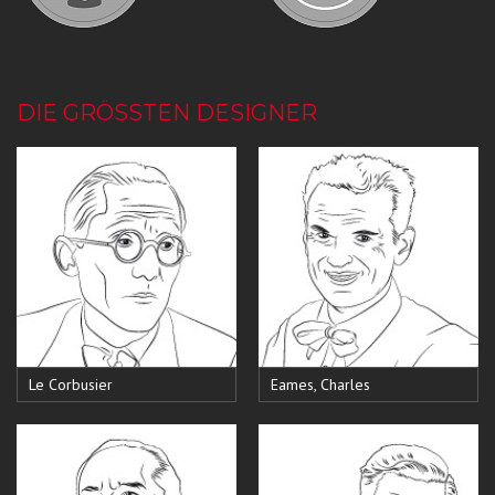
DIE GRÖSSTEN DESIGNER
Le Corbusier
Eames, Charles