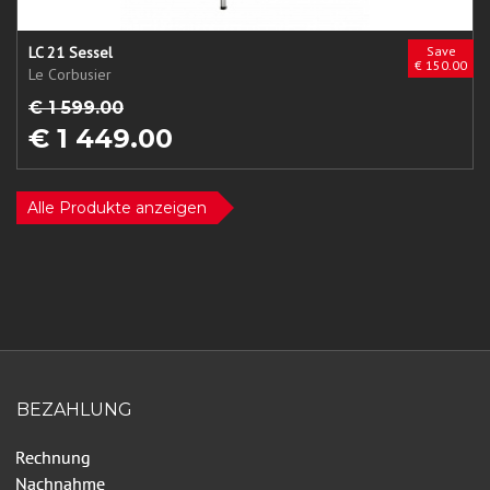
LC 21 Sessel
Save
€ 150.00
Le Corbusier
€ 1 599.00
€ 1 449.00
Alle Produkte anzeigen
BEZAHLUNG