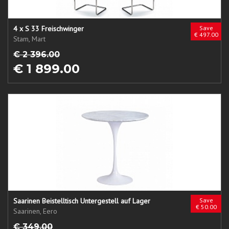
4 x S 33 Freischwinger
Save
€ 497.00
Stam, Mart
€ 2 396.00
€ 1 899.00
Saarinen Beistelltisch Untergestell auf Lager
Save
€ 50.00
Saarinen, Eero
€ 349.00