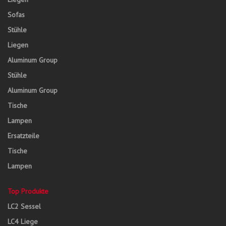
Sofas
Stühle
Liegen
Aluminum Group
Stühle
Aluminum Group
Tische
Lampen
Ersatzteile
Tische
Lampen
Top Produkte
LC2 Sessel
LC4 Liege