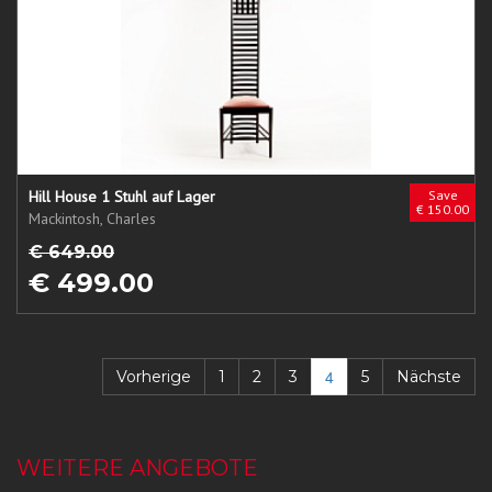
Hill House 1 Stuhl auf Lager
Save
€ 150.00
Mackintosh, Charles
€ 649.00
€ 499.00
4
Vorherige
1
2
3
5
Nächste
WEITERE ANGEBOTE