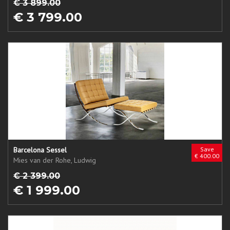
€ 3 899.00
€ 3 799.00
Barcelona Sessel
Save
€ 400.00
Mies van der Rohe, Ludwig
€ 2 399.00
€ 1 999.00