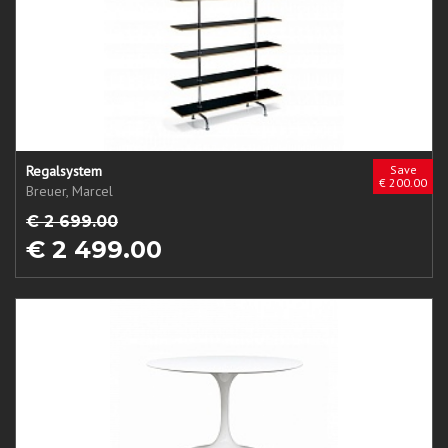
Regalsystem
Save
€ 200.00
Breuer, Marcel
€ 2 699.00
€ 2 499.00