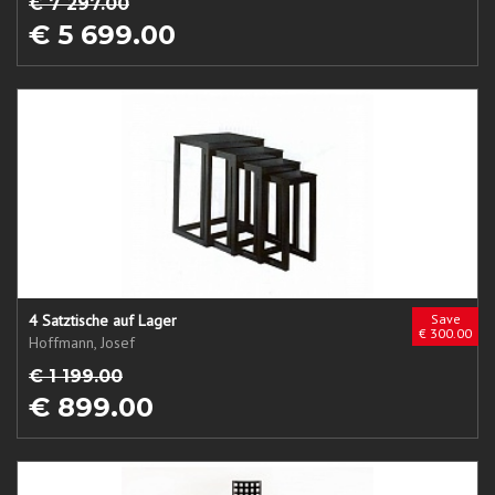
€ 7 297.00
€ 5 699.00
4 Satztische auf Lager
Save
€ 300.00
Hoffmann, Josef
€ 1 199.00
€ 899.00