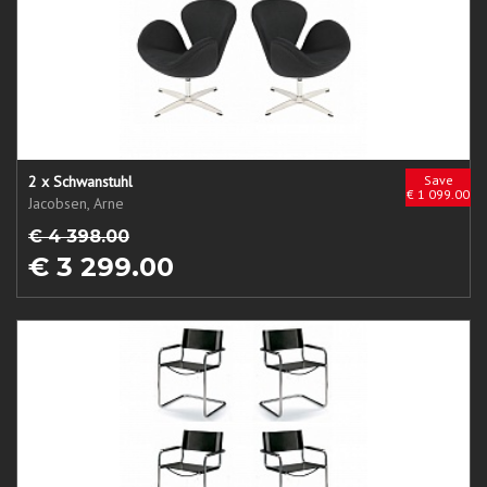
2 x Schwanstuhl
Save
€ 1 099.00
Jacobsen, Arne
€ 4 398.00
€ 3 299.00