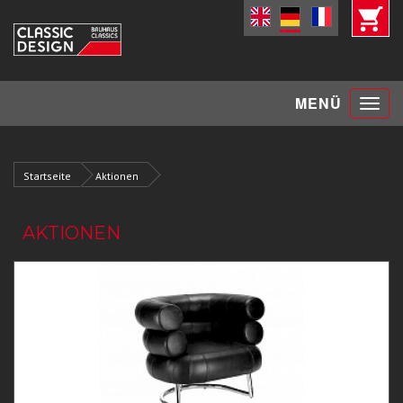
Toggle
MENÜ
navigat
Startseite
Aktionen
AKTIONEN