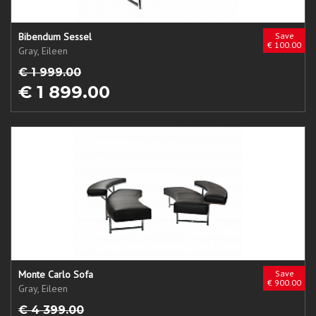
Bibendum Sessel
Save
€ 100.00
Gray, Eileen
€ 1 999.00
€ 1 899.00
Monte Carlo Sofa
Save
€ 900.00
Gray, Eileen
€ 4 399.00