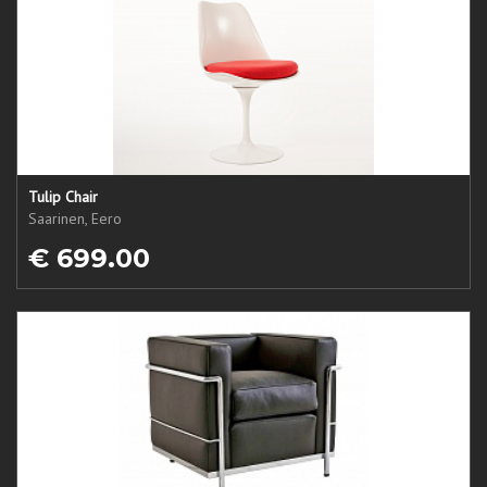
Tulip Chair
Saarinen, Eero
€ 699.00