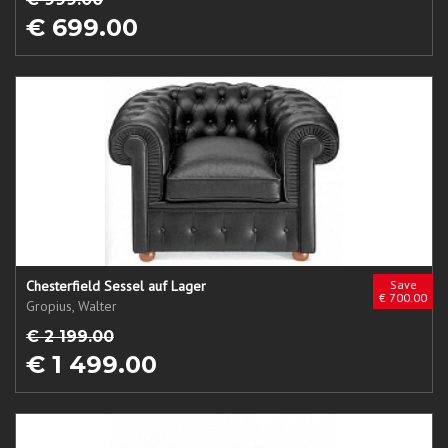
€ 699.00
Chesterfield Sessel auf Lager
Save
€ 700.00
Gropius, Walter
€ 2 199.00
€ 1 499.00