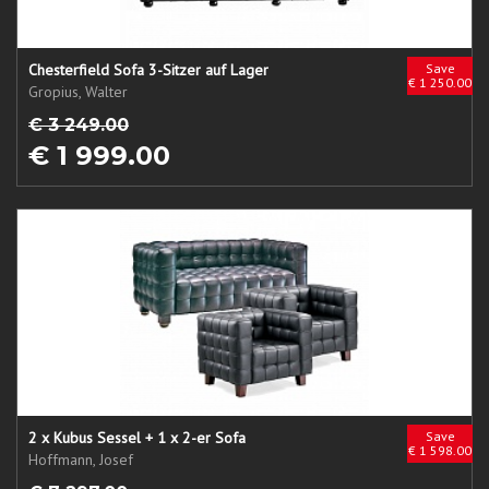
Chesterfield Sofa 3-Sitzer auf Lager
Save
€ 1 250.00
Gropius, Walter
€ 3 249.00
€ 1 999.00
2 x Kubus Sessel + 1 x 2-er Sofa
Save
€ 1 598.00
Hoffmann, Josef