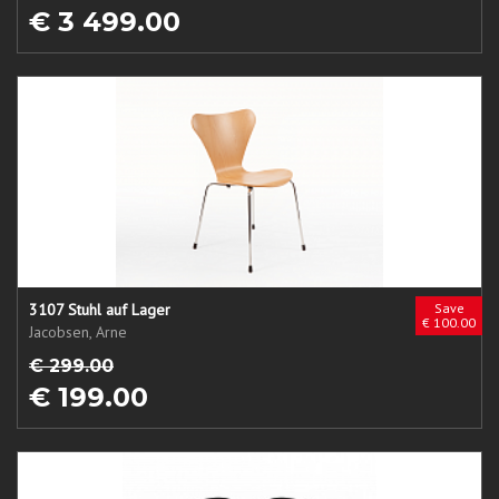
€ 3 499.00
3107 Stuhl auf Lager
Save
€ 100.00
Jacobsen, Arne
€ 299.00
€ 199.00