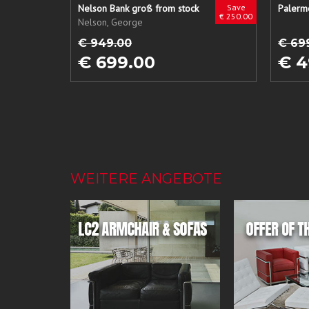
Nelson Bank groß from stock
Save
€ 250.00
Nelson, George
€ 949.00
€ 69
€ 699.00
€ 4
WEITERE ANGEBOTE