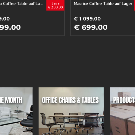
Palermo Coffee-Table auf Lager
Save
Maurice Coffee Table auf Lager
€ 200.00
9.00
€ 1 099.00
99.00
€ 699.00