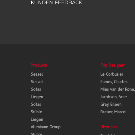
KUNDEN-FEEDBACK
Produkte
Top Designer
Sessel
Le Corbusier
Sessel
Eames, Charles
Sofas
Mies van der Rohe
Liegen
Jacobsen, Arne
Sofas
Gray, Eileen
Stühle
Breuer, Marcel
Liegen
Aluminum Group
Über Uns
Stühle