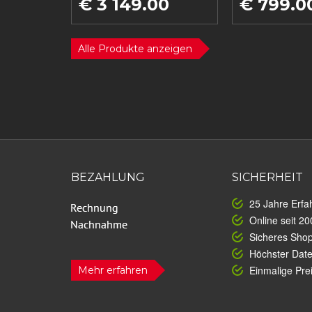
€ 3 149.00
€ 799.0
Alle Produkte anzeigen
BEZAHLUNG
SICHERHEIT
25 Jahre Erfa
Online seit 20
Sicheres Sho
Höchster Dat
Einmalige Prei
Mehr erfahren