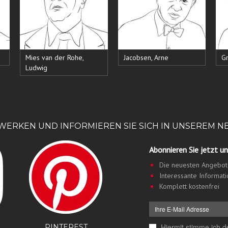
Mies van der Rohe,
Jacobsen, Arne
Gr
Ludwig
ZWERKEN UND INFORMIEREN SIE SICH IN UNSEREM 
Abonnieren Sie jetzt u
Die neuesten Angebote
Interessante Informat
Komplett kostenfrei
Hiermit stimme ich 
PINTEREST