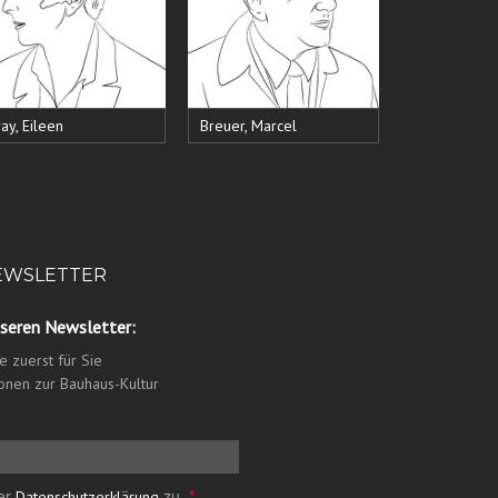
ay, Eileen
Breuer, Marcel
NEWSLETTER
nseren Newsletter:
 zuerst für Sie
ionen zur Bauhaus-Kultur
der
zu.
*
Datenschutzerklärung