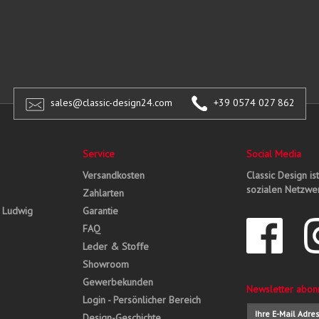
sales@classic-design24.com
+39 0574 027 862
Service
Social Media
Versandkosten
Classic Design is
sozialen Netzwer
Zahlarten
, Ludwig
Garantie
FAQ
Leder & Stoffe
Showroom
Gewerbekunden
Newsletter abon
Login - Persönlicher Bereich
Design-Geschichte