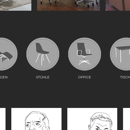
EGEN
STÜHLE
OFFICE
TISC