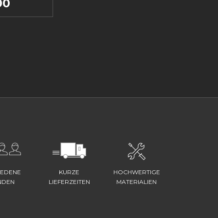
00
IEDENE
KURZE
HOCHWERTIGE
NDEN
LIEFERZEITEN
MATERIALIEN