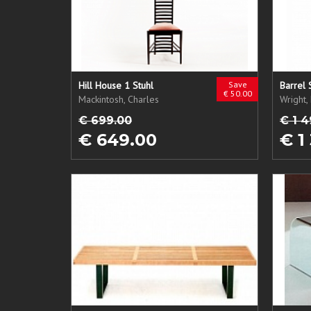
Hill House 1 Stuhl
Save
Barrel 
€ 50.00
Mackintosh, Charles
Wright,
€ 699.00
€ 1 4
€ 649.00
€ 1