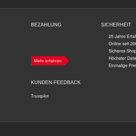
BEZAHLUNG
SICHERHEIT
25 Jahre Erfa
Online seit 20
Sicheres Sho
Höchster Dat
Mehr erfahren
Einmalige Prei
KUNDEN-FEEDBACK
Trustpilot