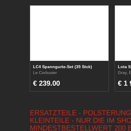
LC4 Spanngurte-Set (35 Stck)
Lota S
Le Corbusier
Gray, E
€ 239.00
€ 1 
ERSATZTEILE - POLSTERUNG
KLEINTEILE - NUR DIE IM S
MINDESTBESTELLWERT 200 