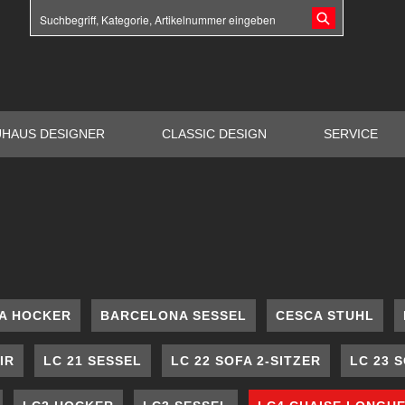
UHAUS DESIGNER
CLASSIC DESIGN
SERVICE
A HOCKER
BARCELONA SESSEL
CESCA STUHL
IR
LC 21 SESSEL
LC 22 SOFA 2-SITZER
LC 23 