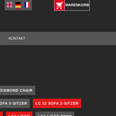
WARENKORB
KONTAKT
DIAMOND CHAIR
SOFA 3-SITZER
LC 32 SOFA 2-SITZER