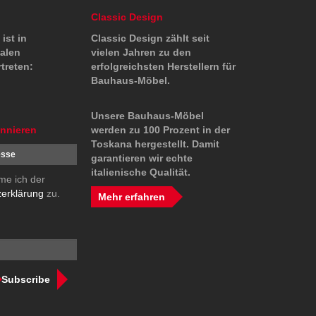
Classic Design
ist in
Classic Design zählt seit
ialen
vielen Jahren zu den
treten:
erfolgreichsten Herstellern für
Bauhaus-Möbel.
Unsere Bauhaus-Möbel
onnieren
werden zu 100 Prozent in der
Toskana hergestellt. Damit
garantieren wir echte
italienische Qualität.
me ich der
erklärung
zu.
Mehr erfahren
Subscribe