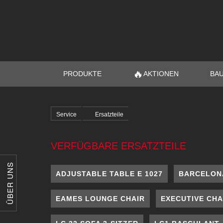
🔥
PRODUKTE
AKTIONEN
BA
Service
Ersatzteile
VERFÜGBARE ERSATZTEILE
ÜBER UNS
ADJUSTABLE TABLE E 1027
BARCELON
EAMES LOUNGE CHAIR
EXECUTIVE CHA