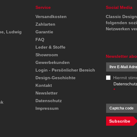
Service
Social Media
Versandkosten
Classic Design 
folgenden soz
Zahlarten
Netzwerken ver
he, Ludwig
Garantie
FAQ
Leder & Stoffe
Showroom
Newsletter ab
Gewerbekunden
Login - Persönlicher Bereich
Design-Geschichte
Hiermit stim
Datenschutz
Kontakt
*
Newsletter
Datenschutz
ck
Impressum
Subscribe