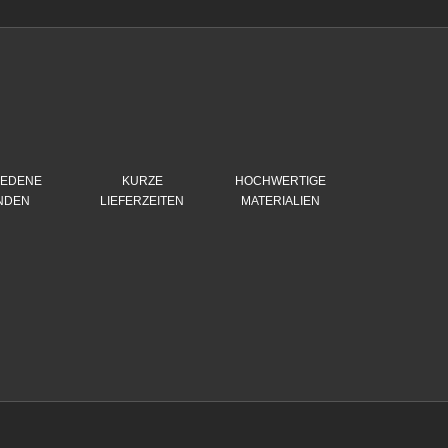
IEDENE
KURZE
HOCHWERTIGE
NDEN
LIEFERZEITEN
MATERIALIEN