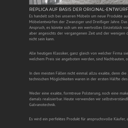
REPLICA AUF BASIS DER ORIGINAL-ENTWÜR
Es handelt sich bei unseren Möbeln um neue Produkte a
Möbelentwürfen der Zwanziger und Dreißiger Jahre. Das P
Anspruch, es könnte sich um ein wertvolles Einzelstück v
aber angesichts der vergangenen Zeit und der wenigen 
nicht sein kann.
Alle heutigen Klassiker, ganz gleich von welcher Firma s
welchem Preis sie angeboten werden, sind Nachbauten, 
In den meisten Fällen nicht einmal allzu exakte, denn die
technischen Möglichkeiten waren in der ersten Hälfte de
Weder eine exakte, formtreue Polsterung, noch eine ma
damals realisierbar. Heute verwenden wir selbstverstän
Galvanotechnik.
Es wird ein perfektes Produkt für anspruchsvolle Käufer, ab