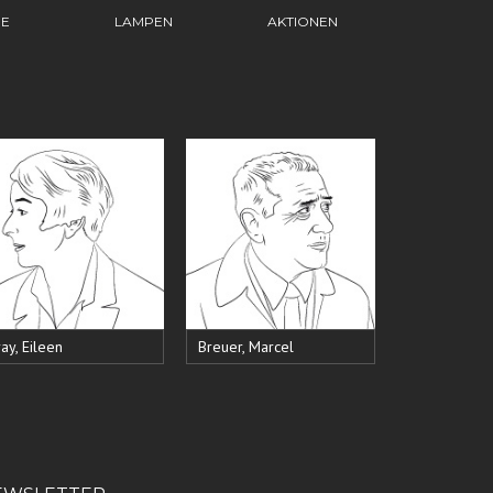
HE
LAMPEN
AKTIONEN
ay, Eileen
Breuer, Marcel