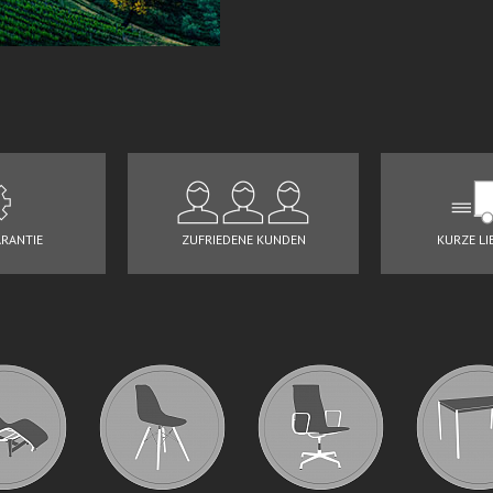
ARANTIE
ZUFRIEDENE KUNDEN
KURZE LI