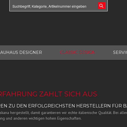
AUHAUS DESIGNER
CLASSIC DESIGN
SERVI
ERFAHRUNG ZAHLT SICH AUS
AHREN ZU DEN ERFOLGREICHSTEN HERSTELLERN FÜR
a hergestellt, damit garantieren wir echte italienische Qualität. Bei all
ng und anderen wichtigen hohen Eigenschaften.