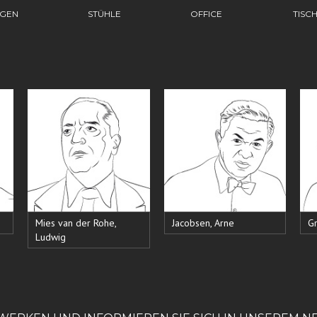
EGEN
STÜHLE
OFFICE
TISC
Mies van der Rohe,
Jacobsen, Arne
Gr
Ludwig