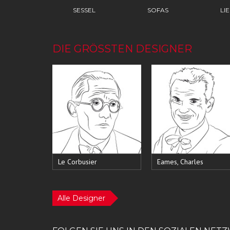
SESSEL
SOFAS
LI
DIE GRÖSSTEN DESIGNER
Le Corbusier
Eames, Charles
Alle Designer