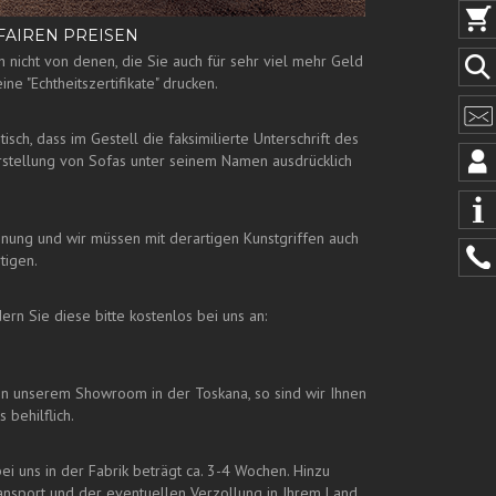
FAIREN PREISEN
 nicht von denen, die Sie auch für sehr viel mehr Geld
ne "Echtheitszertifikate" drucken.
sch, dass im Gestell die faksimilierte Unterschrift des
erstellung von Sofas unter seinem Namen ausdrücklich
einung und wir müssen mit derartigen Kunstgriffen auch
tigen.
rn Sie diese bitte kostenlos bei uns an:
n unserem Showroom in der Toskana, so sind wir Ihnen
behilflich.
ei uns in der Fabrik beträgt ca. 3-4 Wochen. Hinzu
nsport und der eventuellen Verzollung in Ihrem Land.