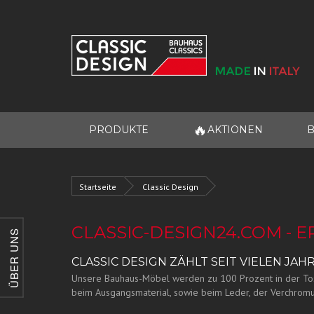
🔥
PRODUKTE
AKTIONEN
B
Startseite
Classic Design
CLASSIC-DESIGN24.COM - 
ÜBER UNS
CLASSIC DESIGN ZÄHLT SEIT VIELEN J
Unsere Bauhaus-Möbel werden zu 100 Prozent in der Toskan
beim Ausgangsmaterial, sowie beim Leder, der Verchromu