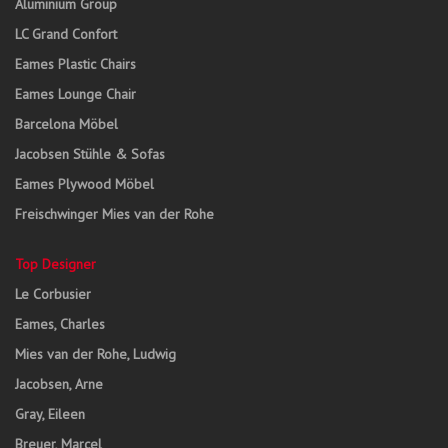
Aluminium Group
LC Grand Confort
Eames Plastic Chairs
Eames Lounge Chair
Barcelona Möbel
Jacobsen Stühle & Sofas
Eames Plywood Möbel
Freischwinger Mies van der Rohe
Top Designer
Le Corbusier
Eames, Charles
Mies van der Rohe, Ludwig
Jacobsen, Arne
Gray, Eileen
Breuer, Marcel