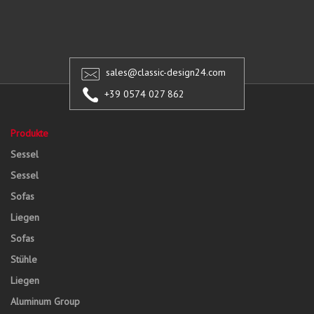
sales@classic-design24.com
+39 0574 027 862
Produkte
Sessel
Sessel
Sofas
Liegen
Sofas
Stühle
Liegen
Aluminum Group