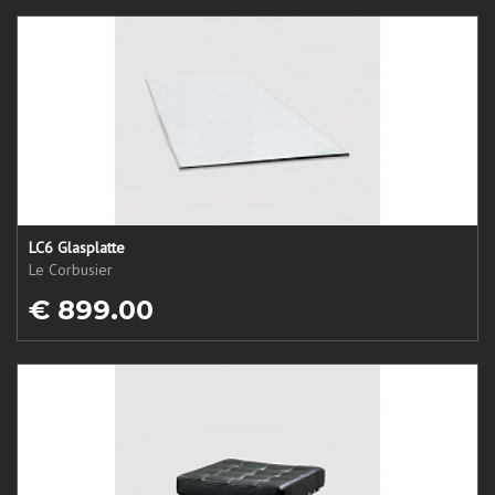
LC6 Glasplatte
Le Corbusier
€ 899.00