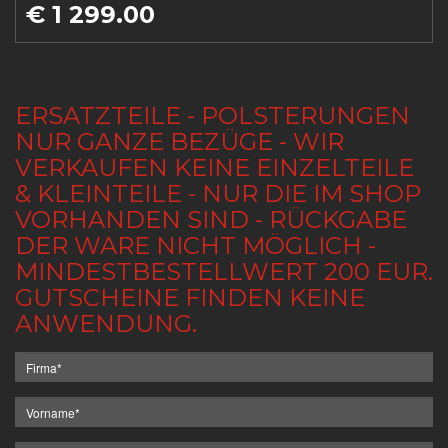
€ 1 299.00
ERSATZTEILE - POLSTERUNGEN
NUR GANZE BEZÜGE - WIR
VERKAUFEN KEINE EINZELTEILE
& KLEINTEILE - NUR DIE IM SHOP
VORHANDEN SIND - RÜCKGABE
DER WARE NICHT MÖGLICH -
MINDESTBESTELLWERT 200 EUR.
GUTSCHEINE FINDEN KEINE
ANWENDUNG.