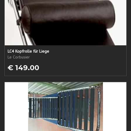
LC4 Kopfrolle für Liege
Le Corbusier
€ 149.00