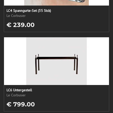
LC4 Spanngurte-Set (35 Stck)
Le Corbusier
€ 239.00
LC6 Untergestell
Le Corbusier
€ 799.00