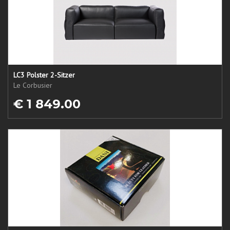
LC3 Polster 2-Sitzer
Le Corbusier
€ 1 849.00