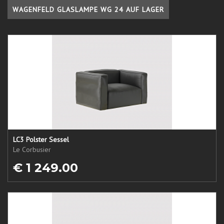
WAGENFELD GLASLAMPE WG 24 AUF LAGER
LC3 Polster Sessel
Le Corbusier
€ 1 249.00