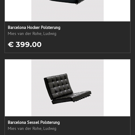
Barcelona Hocker Polsterung
Mies van der Rohe, Ludwig
€ 399.00
Barcelona Sessel Polsterung
Mies van der Rohe, Ludwig