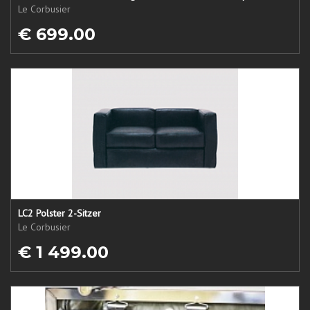
Le Corbusier
€ 699.00
LC2 Polster 2-Sitzer
Le Corbusier
€ 1 499.00