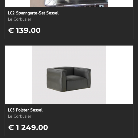
LC2 Spanngurte-Set Sessel
Le Corbusier
€ 139.00
LC3 Polster Sessel
Le Corbusier
€ 1 249.00