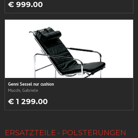
€ 999.00
Genni Sessel nur cushion
Mucchi, Gabriele
€ 1 299.00
ERSATZTEILE - POLSTERUNGEN