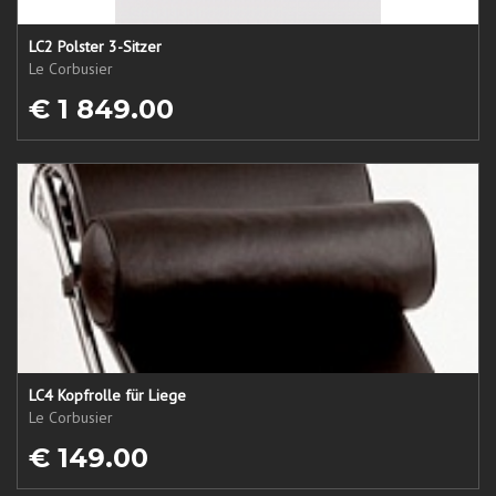
LC2 Polster 3-Sitzer
Le Corbusier
€ 1 849.00
LC4 Kopfrolle für Liege
Le Corbusier
€ 149.00