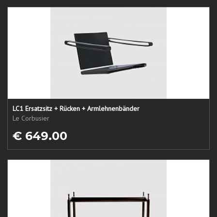
LC1 Ersatzsitz + Rücken + Armlehnenbänder
Le Corbusier
€ 649.00