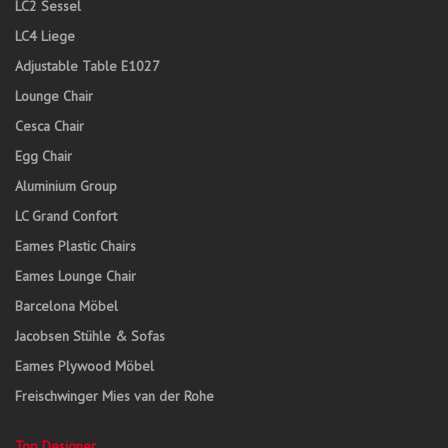
LC2 Sessel
LC4 Liege
Adjustable Table E1027
Lounge Chair
Cesca Chair
Egg Chair
Aluminium Group
LC Grand Confort
Eames Plastic Chairs
Eames Lounge Chair
Barcelona Möbel
Jacobsen Stühle & Sofas
Eames Plywood Möbel
Freischwinger Mies van der Rohe
Top Designer