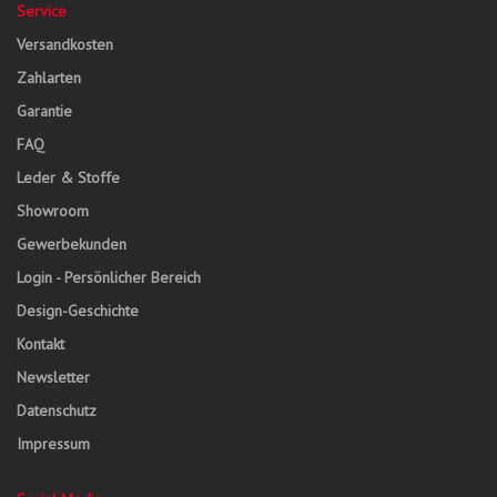
Service
Versandkosten
Zahlarten
Garantie
FAQ
Leder & Stoffe
Showroom
Gewerbekunden
Login - Persönlicher Bereich
Design-Geschichte
Kontakt
Newsletter
Datenschutz
Impressum