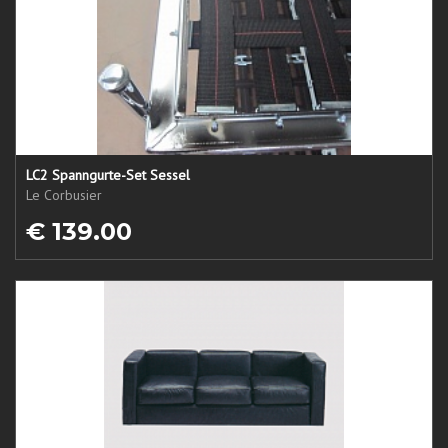
LC2 Spanngurte-Set Sessel
Le Corbusier
€ 139.00