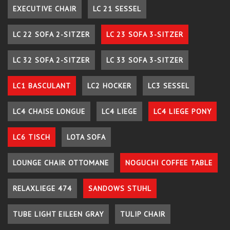
EXECUTIVE CHAIR
LC 21 SESSEL
LC 22 SOFA 2-SITZER
LC 23 SOFA 3-SITZER
LC 32 SOFA 2-SITZER
LC 33 SOFA 3-SITZER
LC1 BASCULANT
LC2 HOCKER
LC3 SESSEL
LC4 CHAISE LONGUE
LC4 LIEGE
LC4 LIEGE PONY
LC6 TISCH
LOTA SOFA
LOUNGE CHAIR OTTOMANE
NOGUCHI COFFEE TABLE
RELAXLIEGE 474
SANDOWS STUHL
TUBE LIGHT EILEEN GRAY
TULIP CHAIR