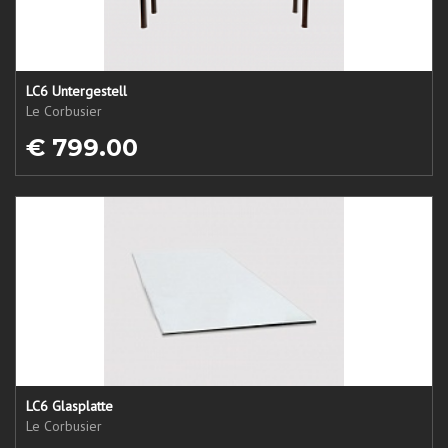
LC6 Untergestell
Le Corbusier
€ 799.00
LC6 Glasplatte
Le Corbusier