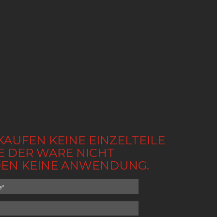
KAUFEN KEINE EINZELTEILE
BE DER WARE NICHT
NDEN KEINE ANWENDUNG.