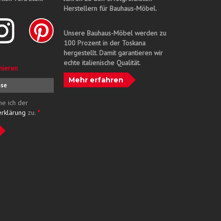
Herstellern für Bauhaus-Möbel.
Unsere Bauhaus-Möbel werden zu
100 Prozent in der Toskana
hergestellt. Damit garantieren wir
echte italienische Qualität.
nieren
Mehr erfahren
me ich der
erklärung
zu.
*