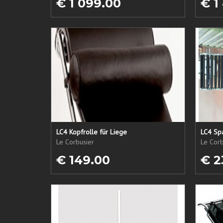
€ 1 099.00
€ 1
LC4 Kopfrolle für Liege
LC4 Spa
Le Corbusier
Le Corb
€ 149.00
€ 2