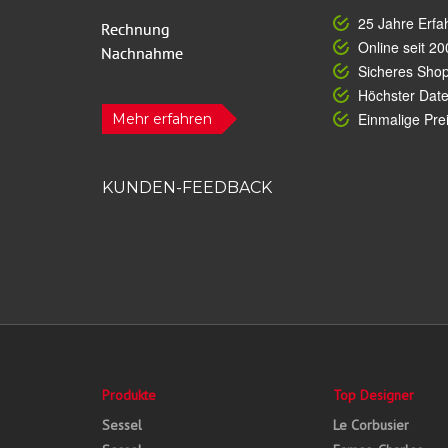
25 Jahre Erfa
Online seit 20
Sicheres Sho
Höchster Dat
Einmalige Prei
Mehr erfahren
KUNDEN-FEEDBACK
Produkte
Top Designer
Sessel
Le Corbusier