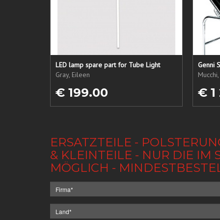
LED lamp spare part for Tube Light
Genni S
Gray, Eileen
Mucchi,
€ 199.00
€ 1
ERSATZTEILE - POLSTERUN
& KLEINTEILE - NUR DIE 
MÖGLICH - MINDESTBESTE