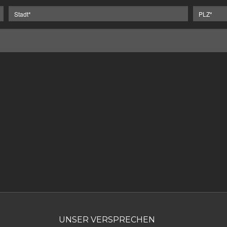
UNSER VERSPRECHEN