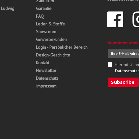
Zahlarten
, Ludwig
Garantie
FAQ
Leder & Stoffe
Showroom
Gewerbekunden
Newsletter abon
Login - Persönlicher Bereich
Design-Geschichte
Kontakt
Hiermit stim
Newsletter
Datenschutz
Datenschutz
Subscribe
Impressum