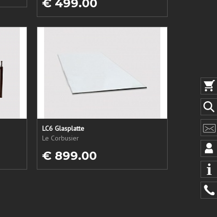
€ 499.00
LC6 Glasplatte
Le Corbusier
€ 899.00