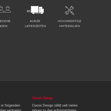
IEDENE
KURZE
HOCHWERTIGE
NDEN
LIEFERZEITEN
MATERIALIEN
Classic Design
t in folgenden
Classic Design zählt seit vielen
ken vertreten:
Jahren zu den erfolgreichsten