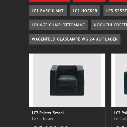
LC1 BASCULANT
LC2 HOCKER
LC3 SESSE
LOUNGE CHAIR OTTOMANE
NOGUCHI COFFE
WAGENFELD GLASLAMPE WG 24 AUF LAGER
LC2 Polster Sessel
LC2 Pol
Le Corbusier
Le Corb