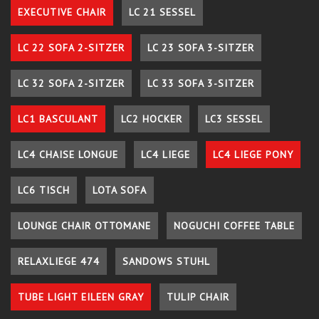
EXECUTIVE CHAIR
LC 21 SESSEL
LC 22 SOFA 2-SITZER
LC 23 SOFA 3-SITZER
LC 32 SOFA 2-SITZER
LC 33 SOFA 3-SITZER
LC1 BASCULANT
LC2 HOCKER
LC3 SESSEL
LC4 CHAISE LONGUE
LC4 LIEGE
LC4 LIEGE PONY
LC6 TISCH
LOTA SOFA
LOUNGE CHAIR OTTOMANE
NOGUCHI COFFEE TABLE
RELAXLIEGE 474
SANDOWS STUHL
TUBE LIGHT EILEEN GRAY
TULIP CHAIR