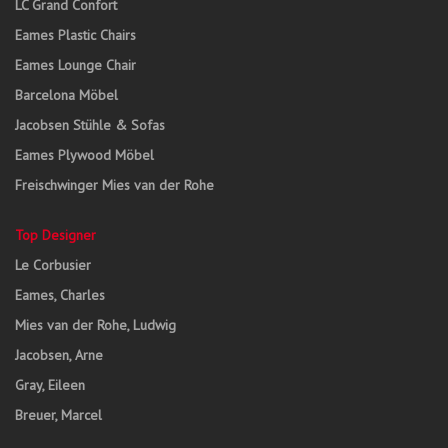
LC Grand Confort
Eames Plastic Chairs
Eames Lounge Chair
Barcelona Möbel
Jacobsen Stühle & Sofas
Eames Plywood Möbel
Freischwinger Mies van der Rohe
Top Designer
Le Corbusier
Eames, Charles
Mies van der Rohe, Ludwig
Jacobsen, Arne
Gray, Eileen
Breuer, Marcel