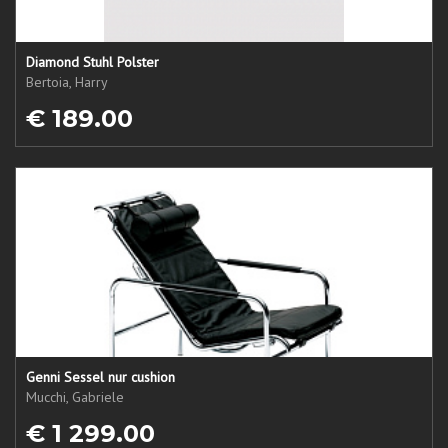
Diamond Stuhl Polster
Bertoia, Harry
€ 189.00
Genni Sessel nur cushion
Mucchi, Gabriele
€ 1 299.00