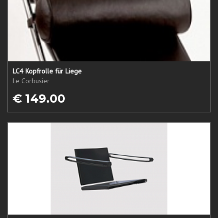
LC4 Kopfrolle für Liege
Le Corbusier
€ 149.00