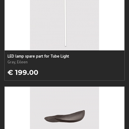
LED lamp spare part for Tube Light
Gray, Eileen
€ 199.00