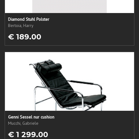
Diamond Stuhl Polster
Bertoia, Harry
€ 189.00
Genni Sessel nur cushion
Mucchi, Gabriele
€ 1 299.00