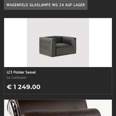
WAGENFELD GLASLAMPE WG 24 AUF LAGER
LC3 Polster Sessel
Le Corbusier
€ 1 249.00