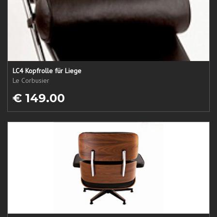
LC4 Kopfrolle für Liege
Le Corbusier
€ 149.00