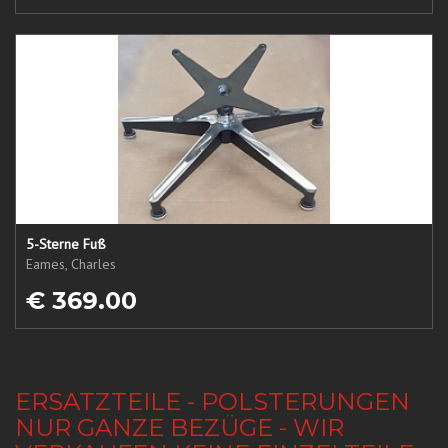
5-Sterne Fuß
Eames, Charles
€ 369.00
ERSATZTEILE - POLSTERUNGEN
NUR GANZE BEZÜGE - WIR