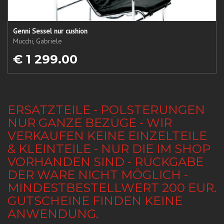
Genni Sessel nur cushion
Mucchi, Gabriele
€ 1 299.00
ERSATZTEILE - POLSTERUNGEN
NUR GANZE BEZÜGE - WIR
VERKAUFEN KEINE EINZELTEILE
& KLEINTEILE - NUR DIE IM SHOP
VORHANDEN SIND - RÜCKGABE
DER WARE NICHT MÖGLICH -
MINDESTBESTELLWERT 200 EUR.
GUTSCHEINE FINDEN KEINE
ANWENDUNG.