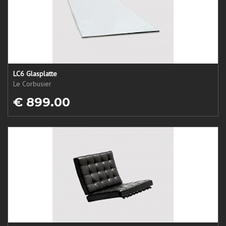
LC6 Glasplatte
Le Corbusier
€ 899.00