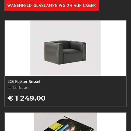
WAGENFELD GLASLAMPE WG 24 AUF LAGER
LC3 Polster Sessel
Le Corbusier
€ 1 249.00