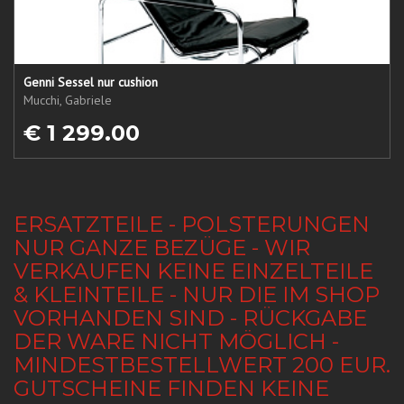
Genni Sessel nur cushion
Mucchi, Gabriele
€ 1 299.00
ERSATZTEILE - POLSTERUNGEN
NUR GANZE BEZÜGE - WIR
VERKAUFEN KEINE EINZELTEILE
& KLEINTEILE - NUR DIE IM SHOP
VORHANDEN SIND - RÜCKGABE
DER WARE NICHT MÖGLICH -
MINDESTBESTELLWERT 200 EUR.
GUTSCHEINE FINDEN KEINE