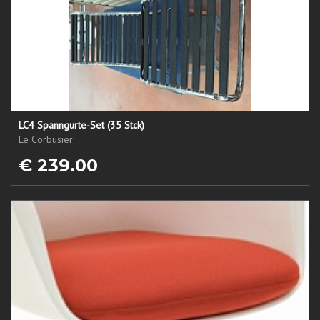
LC4 Spanngurte-Set (35 Stck)
Le Corbusier
€ 239.00