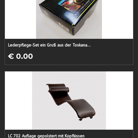
Lederpflege-Set ein Gruß aus der Toskana...
€ 0.00
LC 702 Auflage gepolstert mit Kopfkissen