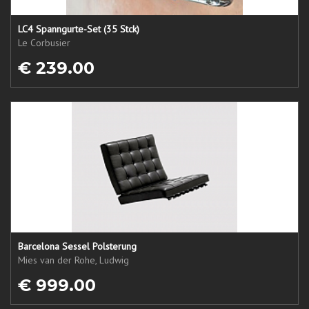
LC4 Spanngurte-Set (35 Stck)
Le Corbusier
€ 239.00
Barcelona Sessel Polsterung
Mies van der Rohe, Ludwig
€ 999.00