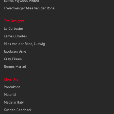
Eames Plywood Möbel
Freischwinger Mies van der Rohe
Top Designer
Le Corbusier
Eames, Charles
Mies van der Rohe, Ludwig
Jacobsen, Arne
Gray, Eileen
Breuer, Marcel
Über Uns
Produktion
Material
Made in Italy
Kunden-Feedback