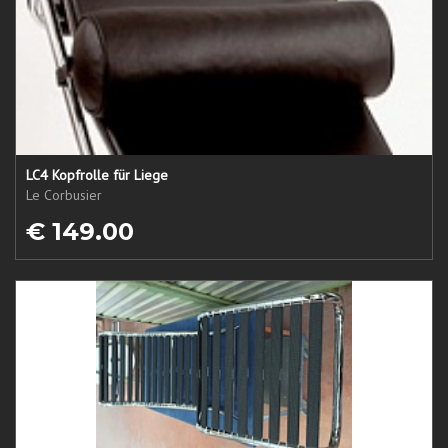
LC4 Kopfrolle für Liege
Le Corbusier
€ 149.00