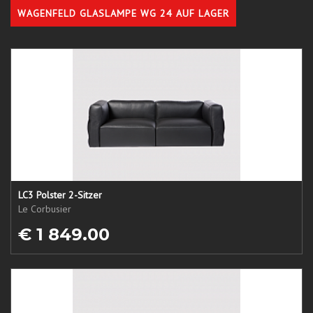
WAGENFELD GLASLAMPE WG 24 AUF LAGER
LC3 Polster 2-Sitzer
Le Corbusier
€ 1 849.00