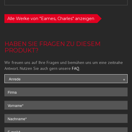
Alle Werke von "Eames, Charles" anzeigen
HABEN SIE FRAGEN ZU DIESEM
PRODUKT?
Wir freuen uns auf Ihre Fragen und bemühen uns um eine zeitnahe
Antwort. Nutzen Sie auch gern unsere
FAQ
.