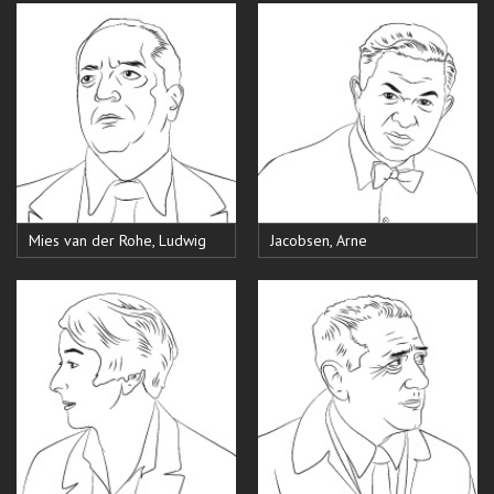
Mies van der Rohe, Ludwig
Jacobsen, Arne