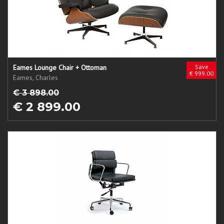
Eames Lounge Chair + Ottoman
Save
€ 999.00
Eames, Charles
€ 3 898.00
€ 2 899.00