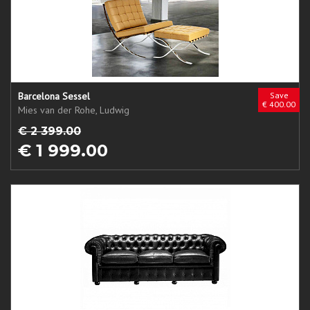
Barcelona Sessel
Save
€ 400.00
Mies van der Rohe, Ludwig
€ 2 399.00
€ 1 999.00