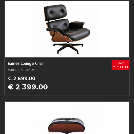
Eames Lounge Chair
Save
€ 300.00
Eames, Charles
€ 2 699.00
€ 2 399.00