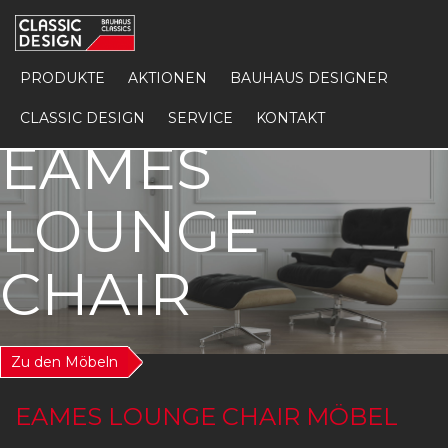
PRODUKTE
AKTIONEN
BAUHAUS DESIGNER
CLASSIC DESIGN
SERVICE
KONTAKT
EAMES
LOUNGE
CHAIR
Zu den Möbeln
EAMES LOUNGE CHAIR MÖBEL