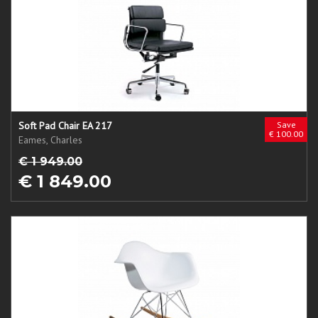
Soft Pad Chair EA 217
Save
€ 100.00
Eames, Charles
€ 1 949.00
€ 1 849.00