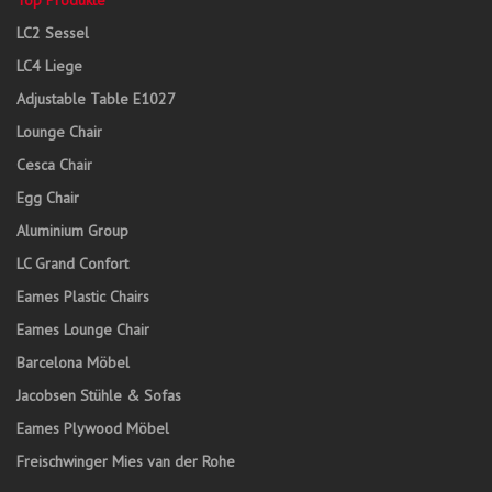
Top Produkte
LC2 Sessel
LC4 Liege
Adjustable Table E1027
Lounge Chair
Cesca Chair
Egg Chair
Aluminium Group
LC Grand Confort
Eames Plastic Chairs
Eames Lounge Chair
Barcelona Möbel
Jacobsen Stühle & Sofas
Eames Plywood Möbel
Freischwinger Mies van der Rohe