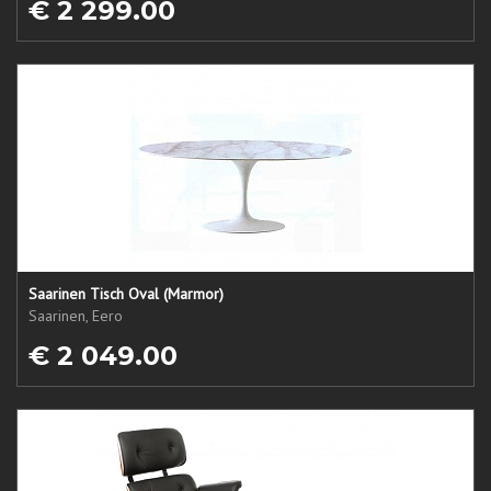
€ 2 299.00
Saarinen Tisch Oval (Marmor)
Saarinen, Eero
€ 2 049.00