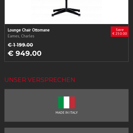
Lounge Chair Ottomane
Save
€ 250.00
Eames, Charles
€ 1 199.00
€ 949.00
UNSER VERSPRECHEN
MADE IN ITALY