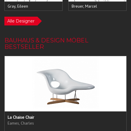
Gray, Eileen
Breuer, Marcel
Alle Designer
BAUHAUS & DESIGN MÖBEL
BESTSELLER
La Chaise Chair
Eames, Charles