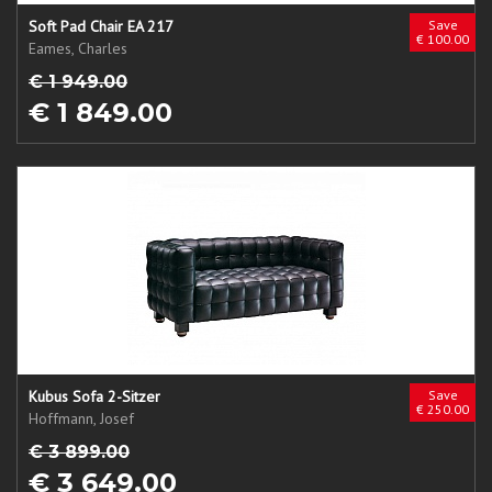
Soft Pad Chair EA 217
Save
€ 100.00
Eames, Charles
€ 1 949.00
€ 1 849.00
Kubus Sofa 2-Sitzer
Save
€ 250.00
Hoffmann, Josef
€ 3 899.00
€ 3 649.00