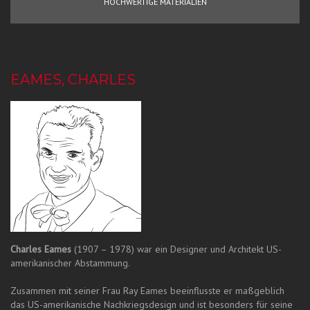
HOCHWERTIGE MATERIALIEN
EAMES, CHARLES
Charles Eames
(1907 – 1978) war ein Designer und Architekt US-
amerikanischer Abstammung.
Zusammen mit seiner Frau Ray Eames beeinflusste er maßgeblich
das US-amerikanische Nachkriegsdesign und ist besonders für seine