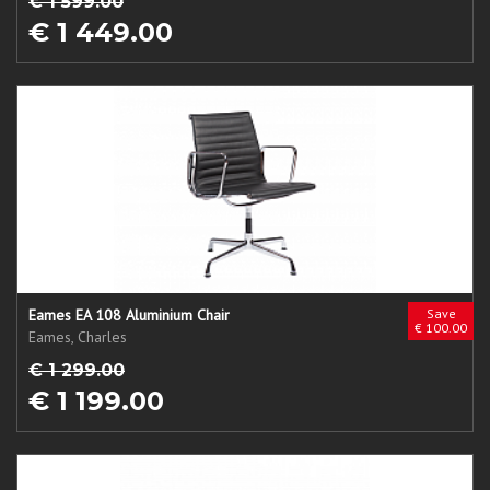
€ 1 599.00
€ 1 449.00
Eames EA 108 Aluminium Chair
Save
€ 100.00
Eames, Charles
€ 1 299.00
€ 1 199.00