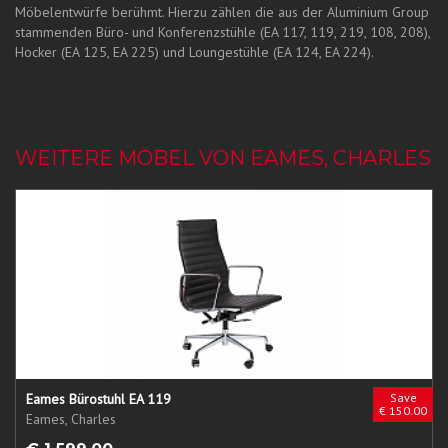
Möbelentwürfe berühmt. Hierzu zählen die aus der Aluminium Group
stammenden Büro- und Konferenzstühle (EA 117, 119, 219, 108, 208),
Hocker (EA 125, EA 225) und Loungestühle (EA 124, EA 224).
WEITERE MÖBEL VON EAMES, CHARLES
Eames Bürostuhl EA 119
Save
€ 150.00
Eames, Charles