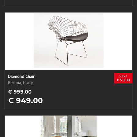
Diamond Chair
Save
€ 50.00
Bertoia, Harry
€ 999.00
€ 949.00