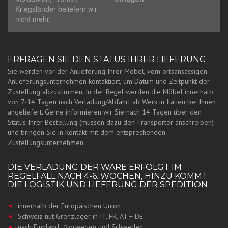
Kriegsländer beliefern wir
nicht mehr.
ERFRAGEN SIE DEN STATUS IHRER LIEFERUNG
Sie werden vor der Anlieferung Ihrer Möbel, vom ortsansässigen
Anlieferungsunternehmen kontaktiert, um Datum und Zeitpunkt der
Zustellung abzustimmen. In der Regel werden die Möbel innerhalb
von 7-14 Tagen nach Verladung/Abfahrt ab Werk in Italien bei Ihnen
angeliefert. Gerne informieren wir Sie nach 14 Tagen über den
Status Ihrer Bestellung (müssen dazu den Transporter anschreiben)
und bringen Sie in Kontakt mit dem entsprechenden
Zustellungsunternehmen.
DIE VERLADUNG DER WARE ERFOLGT IM
REGELFALL NACH 4-6. WOCHEN, HINZU KOMMT
DIE LOGISTIK UND LIEFERUNG DER SPEDITION
innerhalb der Europäischen Union
Schweiz nut Grenzlager in IT, FR, AT + DE
nach Finnland , Norwegen und Schweden.