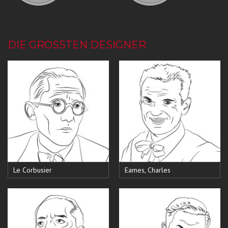
DIE GRÖSSTEN DESIGNER
Le Corbusier
Eames, Charles