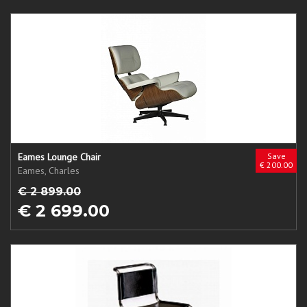
Eames Lounge Chair
Save
€ 200.00
Eames, Charles
€ 2 899.00
€ 2 699.00