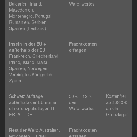
Bulgarien, Irland,
Warenwertes
Mazedonien,
Montenegro, Portugal,
Rumänien, Serbien,
Spanien (Festland)
Inseln in der EU +
Frachtkosten
außerhalb der EU
,
erfragen
Frankreich, Griechenland,
Irland, Island, Malta,
Spanien, Norwegen,
Vereinigtes Königreich,
Zypern
Schweiz Aufträge
50 € + 12 %
Kostenfrei
außerhalb der EU nur an
des
ab 3.000 €
ein Grenzpaketlager, IT,
Warenwertes
an ein
FR, AT+ DE
Grenzlager
Rest der Welt
: Australien,
Frachtkosten
Moldawien, Türkei,
erfragen