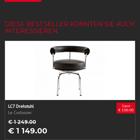
DIESE BESTSELLER KÖNNTEN SIE AUCH
INTERESSIEREN
LC7 Drehstuhl
Save
€ 100.00
Le Corbusier
€ 1 249.00
€ 1 149.00