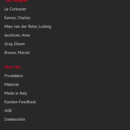
Top Designer
Le Corbusier
Eames, Charles
Mies van der Rohe, Ludwig
Jacobsen, Arne
Gray, Eileen
Breuer, Marcel
Über Uns
Produktion
Material
Made in Italy
Kunden-Feedback
AGB
Dankeschön