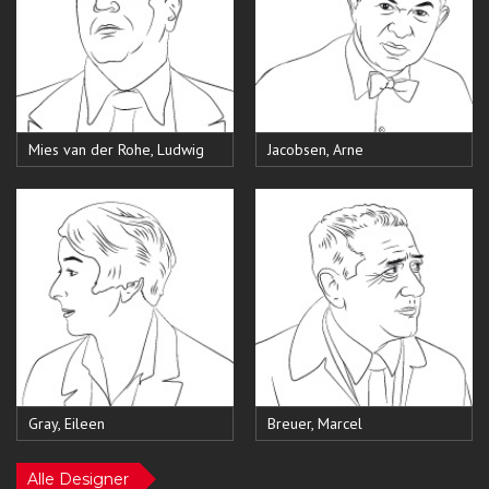
Mies van der Rohe, Ludwig
Jacobsen, Arne
Gray, Eileen
Breuer, Marcel
Alle Designer