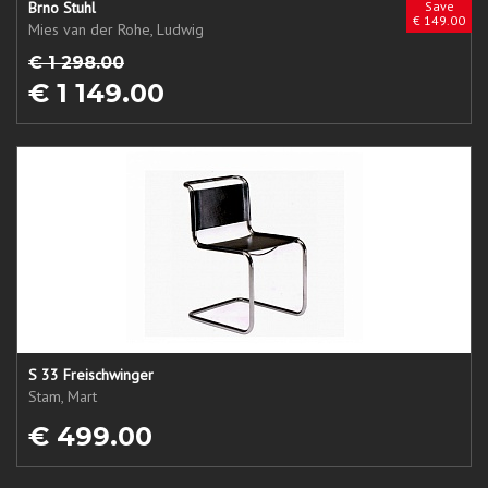
Brno Stuhl
Save
€ 149.00
Mies van der Rohe, Ludwig
€ 1 298.00
€ 1 149.00
S 33 Freischwinger
Stam, Mart
€ 499.00