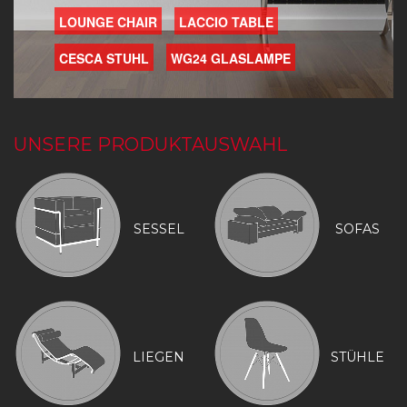
LOUNGE CHAIR
LACCIO TABLE
CESCA STUHL
WG24 GLASLAMPE
UNSERE PRODUKTAUSWAHL
SESSEL
SOFAS
LIEGEN
STÜHLE