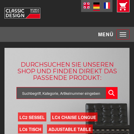
Toggle
MENÜ
navigat
DURCHSUCHEN SIE UNSEREN
SHOP UND FINDEN DIREKT DAS
PASSENDE PRODUKT:
LC2 SESSEL
LC4 CHAISE LONGUE
LC6 TISCH
ADJUSTABLE TABLE