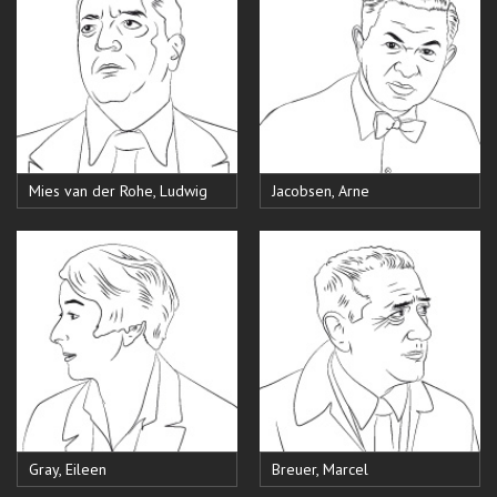
Mies van der Rohe, Ludwig
Jacobsen, Arne
Gray, Eileen
Breuer, Marcel