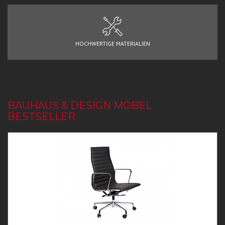
HOCHWERTIGE MATERIALIEN
BAUHAUS & DESIGN MÖBEL
BESTSELLER