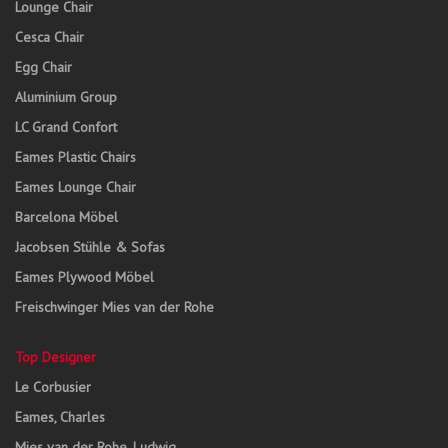
Lounge Chair
Cesca Chair
Egg Chair
Aluminium Group
LC Grand Confort
Eames Plastic Chairs
Eames Lounge Chair
Barcelona Möbel
Jacobsen Stühle & Sofas
Eames Plywood Möbel
Freischwinger Mies van der Rohe
Top Designer
Le Corbusier
Eames, Charles
Mies van der Rohe, Ludwig