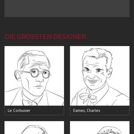
DIE GRÖSSTEN DESIGNER
Le Corbusier
Eames, Charles