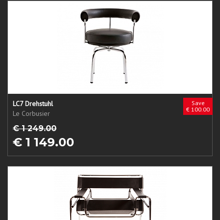
LC7 Drehstuhl
Save
€ 100.00
Le Corbusier
€ 1 249.00
€ 1 149.00