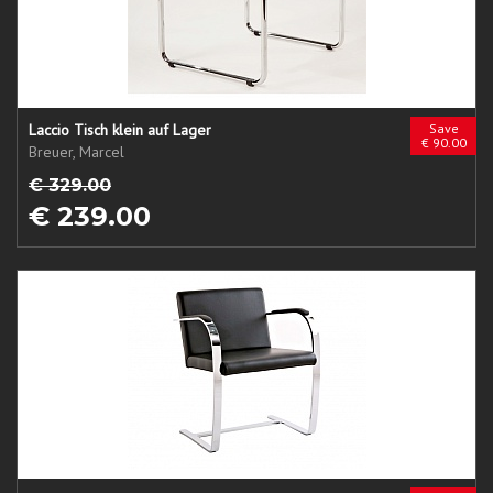
Laccio Tisch klein auf Lager
Save
€ 90.00
Breuer, Marcel
€ 329.00
€ 239.00