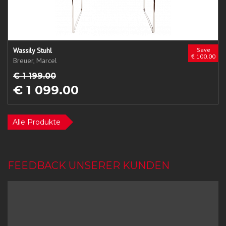
Wassily Stuhl
Save
€ 100.00
Breuer, Marcel
€ 1 199.00
€ 1 099.00
Alle Produkte
FEEDBACK UNSERER KUNDEN