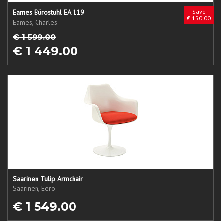
Eames Bürostuhl EA 119
Save
€ 150.00
Eames, Charles
€ 1 599.00
€ 1 449.00
Saarinen Tulip Armchair
Saarinen, Eero
€ 1 549.00