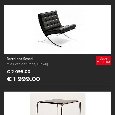
Barcelona Sessel
Save
€ 100.00
Mies van der Rohe, Ludwig
€ 2 099.00
€ 1 999.00