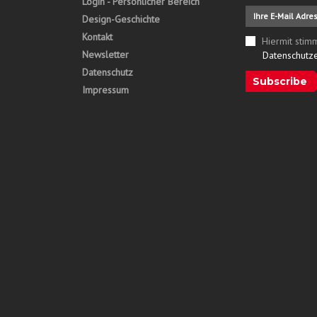
Login - Persönlicher Bereich
Design-Geschichte
Kontakt
Hiermit stim
Newsletter
Datenschutz
Datenschutz
Subscribe
Impressum