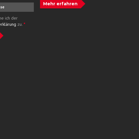
Mehr erfahren
me ich der
erklärung
zu.
*