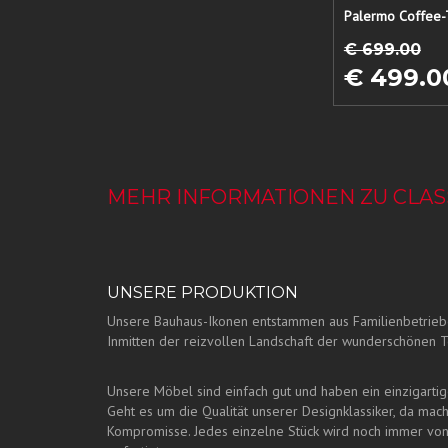
€ 699.00
€ 499.0
MEHR INFORMATIONEN ZU CLASS
UNSERE PRODUKTION
Unsere Bauhaus-Ikonen entstammen aus Familienbetrieb
Inmitten der reizvollen Landschaft der wunderschönen T
Unsere Möbel sind einfach gut und haben ein einzigartige
Geht es um die Qualität unserer Designklassiker, da mach
Kompromisse. Jedes einzelne Stück wird noch immer vo