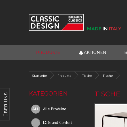
🔥
PRODUKTE
AKTIONEN
B
Startseite
Produkte
Tische
Tische
TISCHE
KATEGORIEN
ÜBER UNS
Alle Produkte
LC Grand Confort