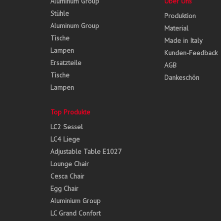
Aluminum Group
Über Uns
Stühle
Produktion
Aluminum Group
Material
Tische
Made in Italy
Lampen
Kunden-Feedback
Ersatzteile
AGB
Tische
Dankeschön
Lampen
Top Produkte
LC2 Sessel
LC4 Liege
Adjustable Table E1027
Lounge Chair
Cesca Chair
Egg Chair
Aluminium Group
LC Grand Confort