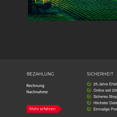
BEZAHLUNG
SICHERHEIT
25 Jahre Erfa
Online seit 20
Sicheres Sho
Höchster Dat
Einmalige Prei
Mehr erfahren