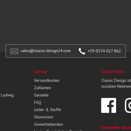
sales@classic-design24.com
+39 0574 027 862
Service
Social Media
Versandkosten
Classic Design is
sozialen Netzwer
Zahlarten
, Ludwig
Garantie
FAQ
Leder & Stoffe
Showroom
Gewerbekunden
Newsletter abon