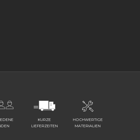
IEDENE
KURZE
HOCHWERTIGE
NDEN
LIEFERZEITEN
MATERIALIEN