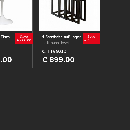
Saarinen Tulip Tisch auf Lager
Save
4 Satztische auf Lager
Save
€ 400.00
€ 300.00
Hoffmann, Josef
€ 1 199.00
9.00
€ 899.00