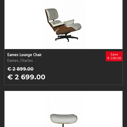
Eames Lounge Chair
Save
€ 200.00
Eames, Charles
€ 2 899.00
€ 2 699.00