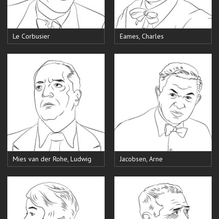
Le Corbusier
Eames, Charles
Mies van der Rohe, Ludwig
Jacobsen, Arne