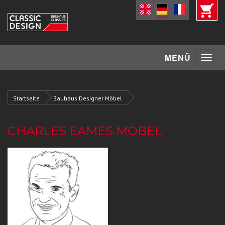
Toggle
MENÜ
navigat
Startseite
Bauhaus Designer Möbel
CHARLES EAMES MÖBEL