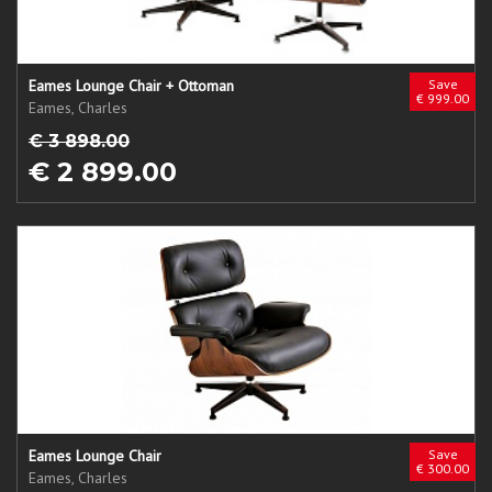
Eames Lounge Chair + Ottoman
Save
€ 999.00
Eames, Charles
€ 3 898.00
€ 2 899.00
Eames Lounge Chair
Save
€ 300.00
Eames, Charles