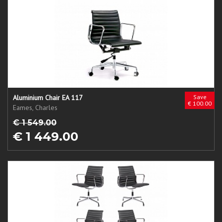
Aluminium Chair EA 117
Save
€ 100.00
Eames, Charles
€ 1 549.00
€ 1 449.00