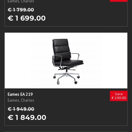
Eames, Charles
€ 1 799.00
€ 1 699.00
Eames EA 219
Save
€ 100.00
Eames, Charles
€ 1 949.00
€ 1 849.00