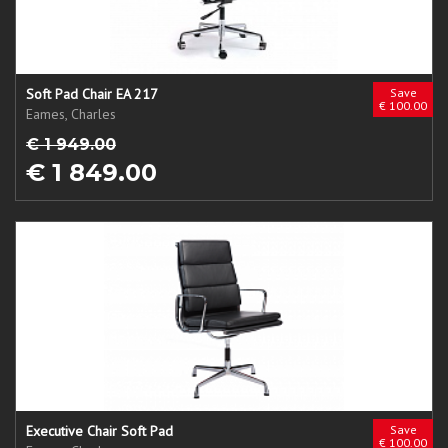
Soft Pad Chair EA 217
Save
€ 100.00
Eames, Charles
€ 1 949.00
€ 1 849.00
Executive Chair Soft Pad
Save
€ 100.00