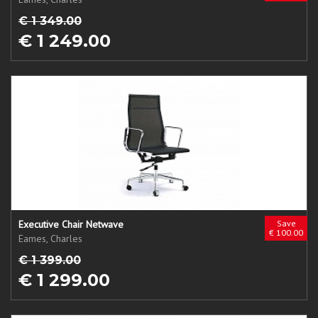
€ 1 349.00
€ 1 249.00
Executive Chair Netwave
Save
€ 100.00
Eames, Charles
€ 1 399.00
€ 1 299.00