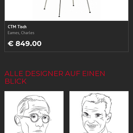
CTM Tisch
Eames, Charles
€ 849.00
ALLE DESIGNER AUF EINEN
BLICK