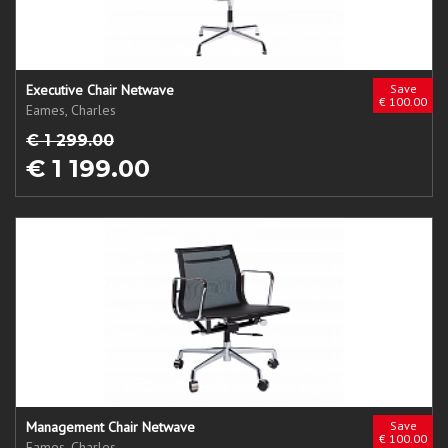
Executive Chair Netwave
Save
€ 100.00
Eames, Charles
€ 1 299.00
€ 1 199.00
Management Chair Netwave
Save
€ 100.00
Eames, Charles