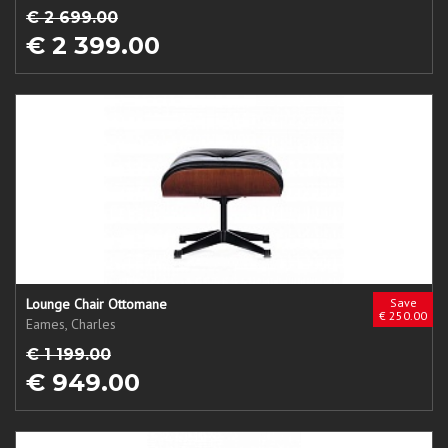
€ 2 699.00
€ 2 399.00
Lounge Chair Ottomane
Save
€ 250.00
Eames, Charles
€ 1 199.00
€ 949.00