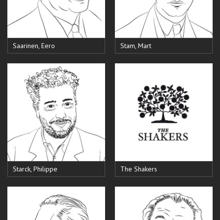
Saarinen, Eero
Stam, Mart
Starck, Philippe
The Shakers