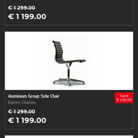
€ 1 299.00
€ 1 199.00
Aluminium Group Side Chair
Save
€ 100.00
Eames, Charles
€ 1 299.00
€ 1 199.00