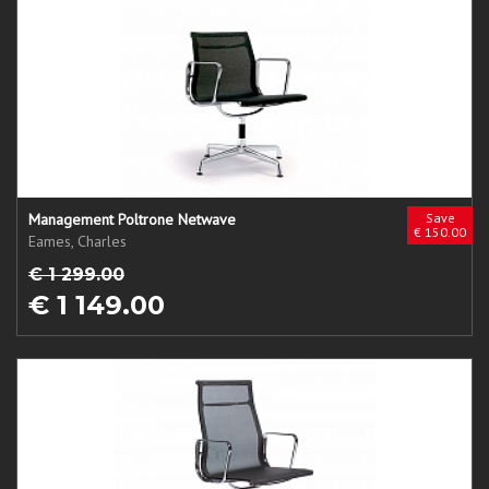
Management Poltrone Netwave
Save
€ 150.00
Eames, Charles
€ 1 299.00
€ 1 149.00