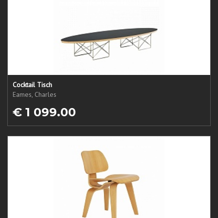
Cocktail Tisch
Eames, Charles
€ 1 099.00