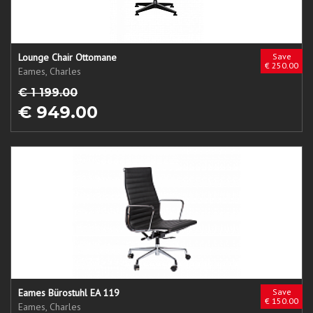
Lounge Chair Ottomane
Save
€ 250.00
Eames, Charles
€ 1 199.00
€ 949.00
Eames Bürostuhl EA 119
Save
€ 150.00
Eames, Charles