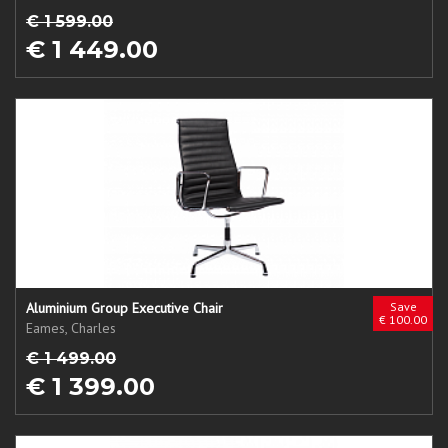
€ 1 599.00
€ 1 449.00
Aluminium Group Executive Chair
Save
€ 100.00
Eames, Charles
€ 1 499.00
€ 1 399.00