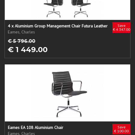
4 x Aluminium Group Management Chair Futura Leather
Save
€ 4 347.00
Eames, Charles
€ 5 796.00
€ 1 449.00
Eames EA 108 Aluminium Chair
Save
€ 100.00
Eames, Charles