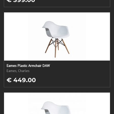
Eames Plastic Armchair DAW
Eames, Charles
€ 449.00