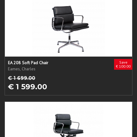
EA 208 Soft Pad Chair
Save
€ 100.00
Eames, Charles
€ 1 699.00
€ 1 599.00