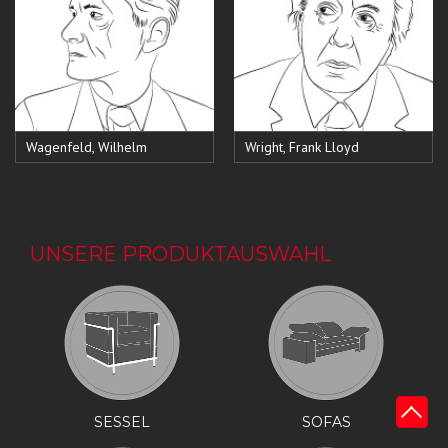
Wagenfeld, Wilhelm
Wright, Frank Lloyd
UNSERE PRODUKTAUSWAHL
SESSEL
SOFAS