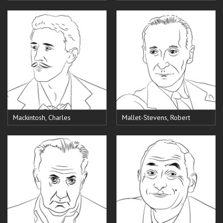
Mackintosh, Charles
Mallet-Stevens, Robert