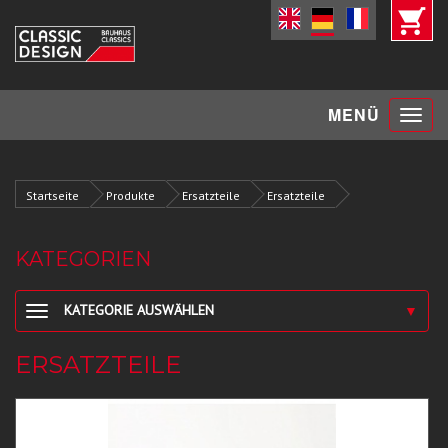
Toggle
MENÜ
navigat
Startseite
Produkte
Ersatzteile
Ersatzteile
KATEGORIEN
KATEGORIE AUSWÄHLEN
▼
ERSATZTEILE