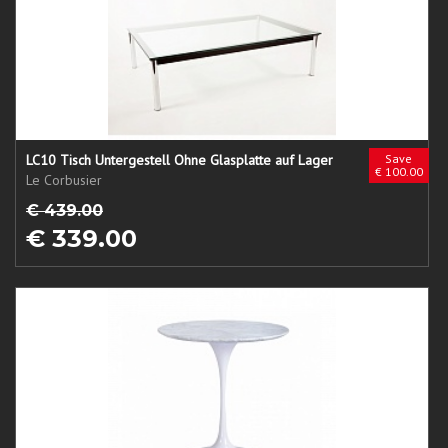
LC10 Tisch Untergestell Ohne Glasplatte auf Lager
Save
€ 100.00
Le Corbusier
€ 439.00
€ 339.00