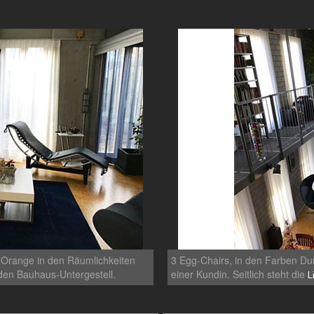
 Orange in den Räumlichkeiten
3 Egg-Chairs, in den Farben Du
den Bauhaus-Untergestell.
einer Kundin. Seitlich steht die
L