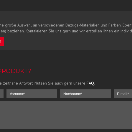
ne große Auswahl an verschiedenen Bezugs-Materialien und Farben. Ebenf
en) beziehen. Kontaktieren Sie uns gern und wir erstellen Ihnen ein indivi
n
 PRODUKT?
e zeitnahe Antwort. Nutzen Sie auch gern unsere
FAQ
.