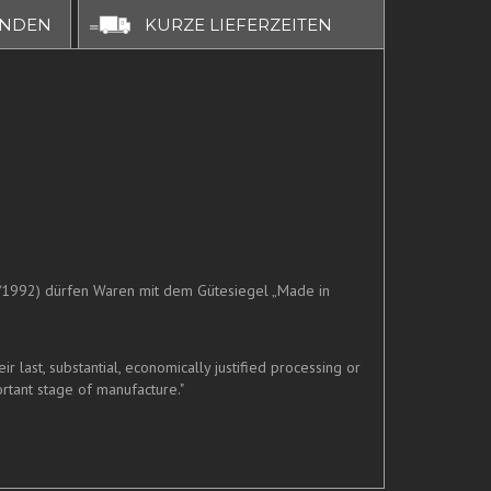
UNDEN
KURZE LIEFERZEITEN
/1992) dürfen Waren mit dem Gütesiegel „Made in
last, substantial, economically justified processing or
rtant stage of manufacture."