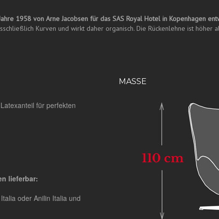
 Jahre 1958 von Arne Jacobsen für das SAS Royal Hotel in Kopenhagen entw
schließlich Kurven und wirkt daher organisch. Die Rückenlehne ist höher a
MASSE
atexanteil für perfekten
n lieferbar:
talia oder Anilin Italia und