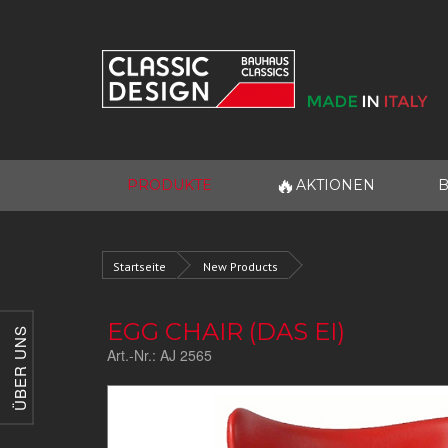
🔥
PRODUKTE
AKTIONEN
B
Startseite
New Products
EGG CHAIR (DAS EI)
ÜBER UNS
Art.-Nr.:
AJ 2565