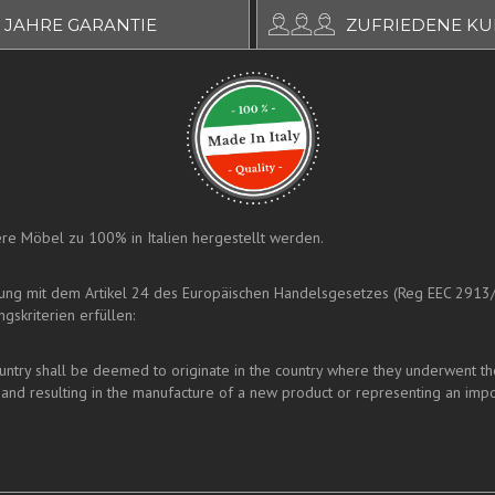
 JAHRE GARANTIE
ZUFRIEDENE K
nsere Möbel zu 100% in Italien hergestellt werden.
mung mit dem Artikel 24 des Europäischen Handelsgesetzes (Reg EEC 2913
gskriterien erfüllen:
ry shall be deemed to originate in the country where they underwent their 
and resulting in the manufacture of a new product or representing an impo