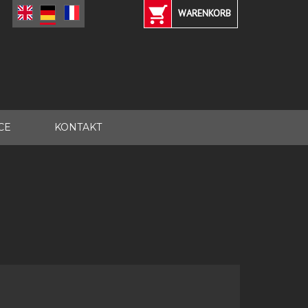
WARENKORB
CE
KONTAKT