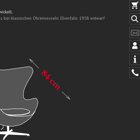
ickelt.
ls bei klassischen Ohrensesseln. Ebenfalls 1958 entwarf