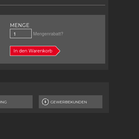
MENGE
Mengenrabatt?
In den Warenkorb
UNG
GEWERBEKUNDEN