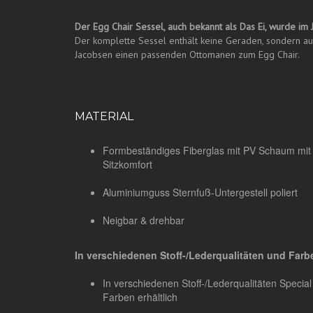
Der Egg Chair Sessel, auch bekannt als Das Ei, wurde im
Der komplette Sessel enthält keine Geraden, sondern aus
Jacobsen einen passenden Ottomanen zum Egg Chair.
MATERIAL
Formbeständiges Fiberglas mit PV Schaum mit L
Sitzkomfort
Aluminiumguss Sternfuß-Untergestell poliert
Neigbar & drehbar
In verschiedenen Stoff-/Lederqualitäten und Farbe
In verschiedenen Stoff-/Lederqualitäten Special I
Farben erhältlich