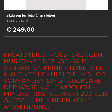
Sitzkissen für Tulip Chair (Tulpe)
Saarinen, Eero
€ 249.00
ERSATZTEILE - POLSTERUNGEN
NUR GANZE BEZÜGE - WIR
VERKAUFEN KEINE EINZELTEILE
& KLEINTEILE - NUR DIE IM SHOP
VORHANDEN SIND - RÜCKGABE
DER WARE NICHT MÖGLICH -
MINDESTBESTELLWERT 200 EUR.
GUTSCHEINE FINDEN KEINE
ANWENDUNG.