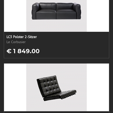
LC3 Polster 2-Sitzer
Le Corbusier
€ 1 849.00