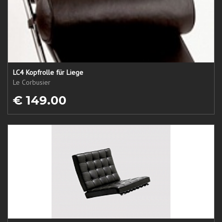
LC4 Kopfrolle für Liege
Le Corbusier
€ 149.00