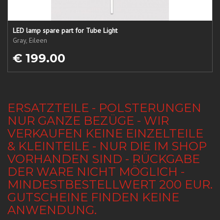
LED lamp spare part for Tube Light
Gray, Eileen
€ 199.00
ERSATZTEILE - POLSTERUNGEN
NUR GANZE BEZÜGE - WIR
VERKAUFEN KEINE EINZELTEILE
& KLEINTEILE - NUR DIE IM SHOP
VORHANDEN SIND - RÜCKGABE
DER WARE NICHT MÖGLICH -
MINDESTBESTELLWERT 200 EUR.
GUTSCHEINE FINDEN KEINE
ANWENDUNG.