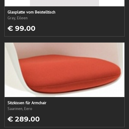
Glasplatte vom Beistelltisch
Gray, Eileen
€ 99.00
Sitzkissen für Armchair
Saarinen, Eero
€ 289.00