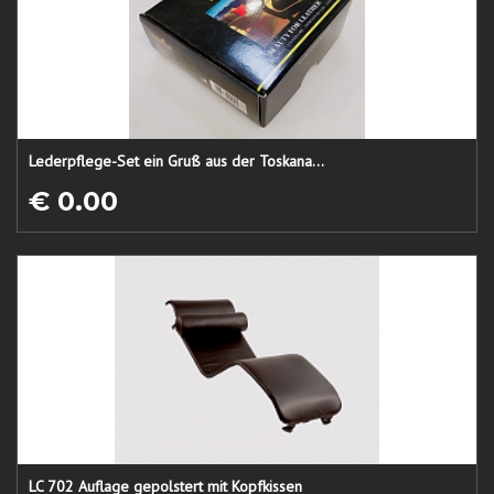
Lederpflege-Set ein Gruß aus der Toskana...
€ 0.00
LC 702 Auflage gepolstert mit Kopfkissen