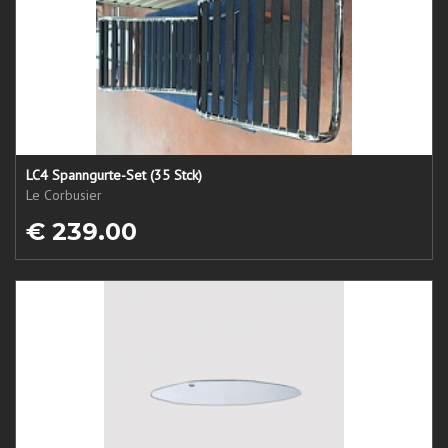
LC4 Spanngurte-Set (35 Stck)
Le Corbusier
€ 239.00