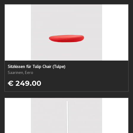
Sitzkissen für Tulip Chair (Tulpe)
Saarinen, Eero
€ 249.00