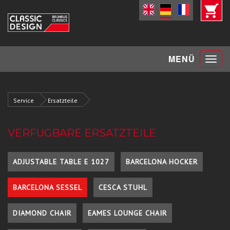
Toggle
MENÜ
navigat
Service
Ersatzteile
VERFÜGBARE ERSATZTEILE
ADJUSTABLE TABLE E 1027
BARCELONA HOCKER
BARCELONA SESSEL
CESCA STUHL
DIAMOND CHAIR
EAMES LOUNGE CHAIR