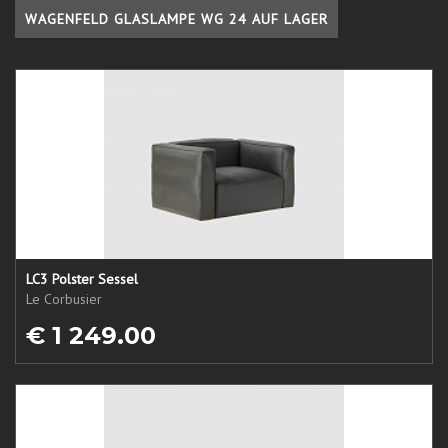
WAGENFELD GLASLAMPE WG 24 AUF LAGER
LC3 Polster Sessel
Le Corbusier
€ 1 249.00