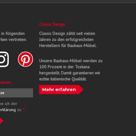
Classic Design
t in folgenden
Classic Design zählt seit vielen
ken vertreten:
Jahren zu den erfolgreichsten
Herstellern für Bauhaus-Möbel.
Unsere Bauhaus-Möbel werden zu
100 Prozent in der Toskana
hergestellt. Damit garantieren wir
echte italienische Qualität.
nieren
Mehr erfahren
me ich der
erklärung
zu.
*