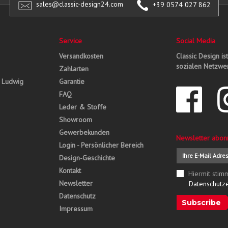
sales@classic-design24.com
+39 0574 027 862
Service
Social Media
Versandkosten
Classic Design is
sozialen Netzwer
Zahlarten
, Ludwig
Garantie
FAQ
Leder & Stoffe
Showroom
Gewerbekunden
Newsletter abon
Login - Persönlicher Bereich
Design-Geschichte
Kontakt
Hiermit stim
Newsletter
Datenschutz
Datenschutz
Subscribe
Impressum