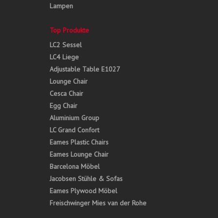
Lampen
Top Produkte
LC2 Sessel
LC4 Liege
Adjustable Table E1027
Lounge Chair
Cesca Chair
Egg Chair
Aluminium Group
LC Grand Confort
Eames Plastic Chairs
Eames Lounge Chair
Barcelona Möbel
Jacobsen Stühle & Sofas
Eames Plywood Möbel
Freischwinger Mies van der Rohe