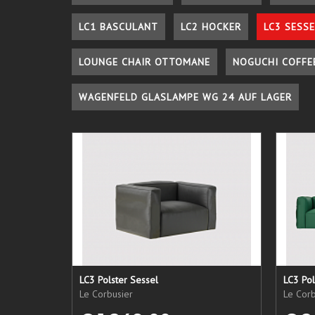
LC1 BASCULANT
LC2 HOCKER
LC3 SESSE
LOUNGE CHAIR OTTOMANE
NOGUCHI COFFE
WAGENFELD GLASLAMPE WG 24 AUF LAGER
LC3 Polster Sessel
LC3 Pol
Le Corbusier
Le Corb