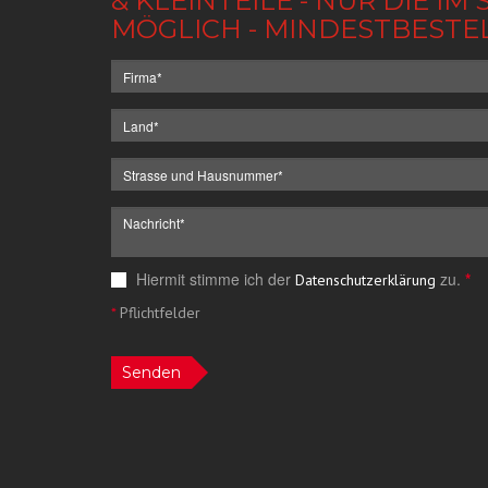
& KLEINTEILE - NUR DIE 
MÖGLICH - MINDESTBESTE
Hiermit stimme ich der
zu.
*
Datenschutzerklärung
*
Pflichtfelder
Senden