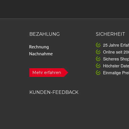
BEZAHLUNG
SICHERHEIT
25 Jahre Erfa
Online seit 20
Sicheres Sho
Höchster Dat
Einmalige Prei
Mehr erfahren
KUNDEN-FEEDBACK