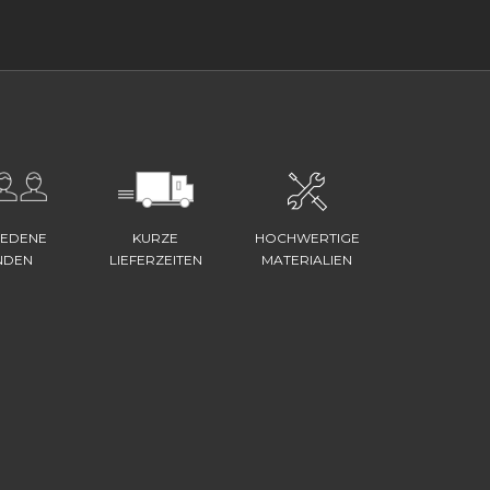
IEDENE
KURZE
HOCHWERTIGE
NDEN
LIEFERZEITEN
MATERIALIEN