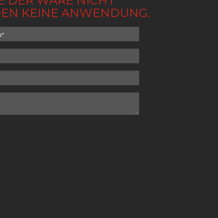
BE DER WARE NICHT
NDEN KEINE ANWENDUNG.