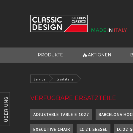
🔥
PRODUKTE
AKTIONEN
B
Service
Ersatzteile
VERFÜGBARE ERSATZTEILE
ÜBER UNS
ADJUSTABLE TABLE E 1027
BARCELONA HOC
EXECUTIVE CHAIR
LC 21 SESSEL
LC 22 