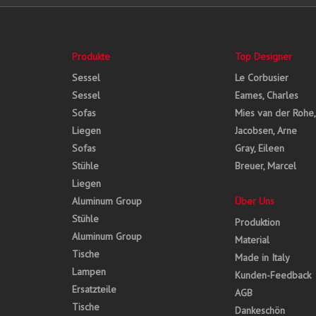
Produkte
Top Designer
Sessel
Le Corbusier
Sessel
Eames, Charles
Sofas
Mies van der Rohe
Liegen
Jacobsen, Arne
Sofas
Gray, Eileen
Stühle
Breuer, Marcel
Liegen
Aluminum Group
Über Uns
Stühle
Produktion
Aluminum Group
Material
Tische
Made in Italy
Lampen
Kunden-Feedback
Ersatzteile
AGB
Tische
Dankeschön