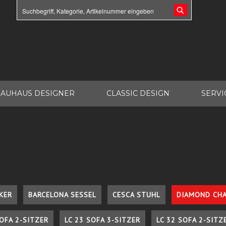
AUHAUS DESIGNER
CLASSIC DESIGN
SERVI
KER
BARCELONA SESSEL
CESCA STUHL
DIAMOND CHA
SOFA 2-SITZER
LC 23 SOFA 3-SITZER
LC 32 SOFA 2-SITZ