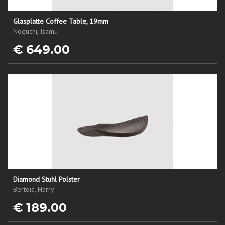
Glasplatte Coffee Table, 19mm
Noguchi, Isamu
€ 649.00
Diamond Stuhl Polster
Bertoia, Harry
€ 189.00