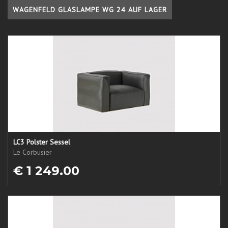
WAGENFELD GLASLAMPE WG 24 AUF LAGER
LC3 Polster Sessel
Le Corbusier
€ 1 249.00