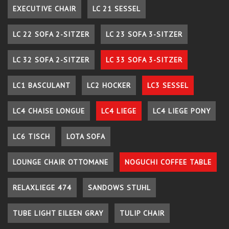
EXECUTIVE CHAIR
LC 21 SESSEL
LC 22 SOFA 2-SITZER
LC 23 SOFA 3-SITZER
LC 32 SOFA 2-SITZER
LC 33 SOFA 3-SITZER
LC1 BASCULANT
LC2 HOCKER
LC3 SESSEL
LC4 CHAISE LONGUE
LC4 LIEGE
LC4 LIEGE PONY
LC6 TISCH
LOTA SOFA
LOUNGE CHAIR OTTOMANE
NOGUCHI COFFEE TABLE
RELAXLIEGE 474
SANDOWS STUHL
TUBE LIGHT EILEEN GRAY
TULIP CHAIR