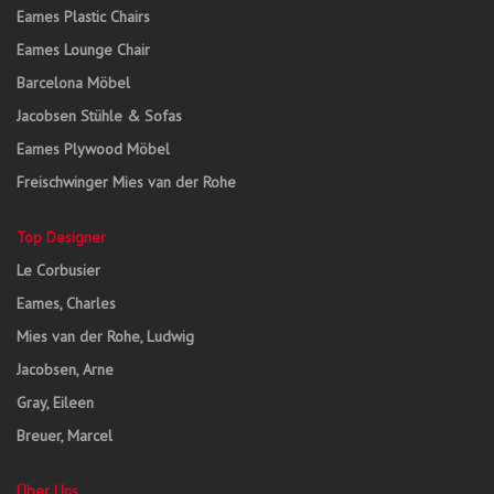
Eames Plastic Chairs
Eames Lounge Chair
Barcelona Möbel
Jacobsen Stühle & Sofas
Eames Plywood Möbel
Freischwinger Mies van der Rohe
Top Designer
Le Corbusier
Eames, Charles
Mies van der Rohe, Ludwig
Jacobsen, Arne
Gray, Eileen
Breuer, Marcel
Über Uns