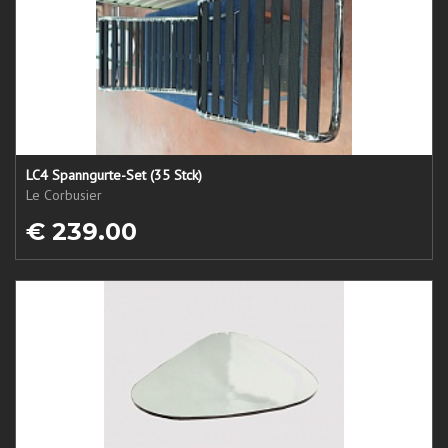
LC4 Spanngurte-Set (35 Stck)
Le Corbusier
€ 239.00