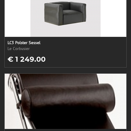
LC3 Polster Sessel
Le Corbusier
€ 1 249.00