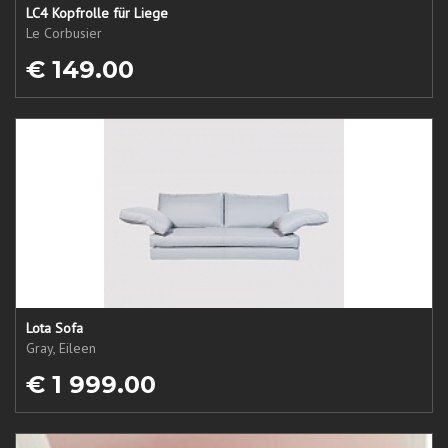
LC4 Kopfrolle für Liege
Le Corbusier
€ 149.00
Lota Sofa
Gray, Eileen
€ 1 999.00