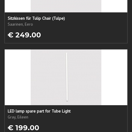
Sitzkissen für Tulip Chair (Tulpe)
Saarinen, Eero
€ 249.00
LED lamp spare part for Tube Light
Gray, Eileen
€ 199.00