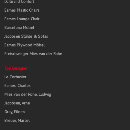
LC Grand Confort
Eames Plastic Chairs
Eames Lounge Chair
Barcelona Möbel
Jacobsen Stühle & Sofas
Eames Plywood Möbel
Freischwinger Mies van der Rohe
Top Designer
Le Corbusier
Eames, Charles
Mies van der Rohe, Ludwig
Jacobsen, Arne
Gray, Eileen
Breuer, Marcel