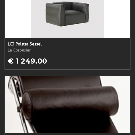
LC3 Polster Sessel
Le Corbusier
€ 1 249.00