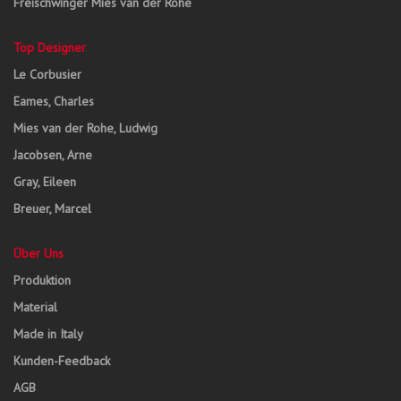
Freischwinger Mies van der Rohe
Top Designer
Le Corbusier
Eames, Charles
Mies van der Rohe, Ludwig
Jacobsen, Arne
Gray, Eileen
Breuer, Marcel
Über Uns
Produktion
Material
Made in Italy
Kunden-Feedback
AGB