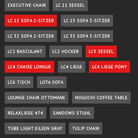
EXECUTIVE CHAIR
LC 21 SESSEL
LC 22 SOFA 2-SITZER
LC 23 SOFA 3-SITZER
LC 32 SOFA 2-SITZER
LC 33 SOFA 3-SITZER
LC1 BASCULANT
LC2 HOCKER
LC3 SESSEL
LC4 CHAISE LONGUE
LC4 LIEGE
LC4 LIEGE PONY
LC6 TISCH
LOTA SOFA
LOUNGE CHAIR OTTOMANE
NOGUCHI COFFEE TABLE
RELAXLIEGE 474
SANDOWS STUHL
TUBE LIGHT EILEEN GRAY
TULIP CHAIR