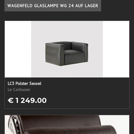
WAGENFELD GLASLAMPE WG 24 AUF LAGER
LC3 Polster Sessel
Le Corbusier
€ 1 249.00