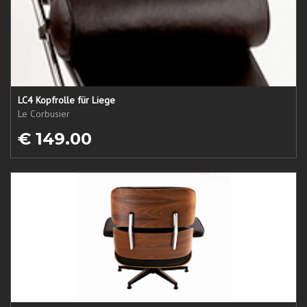
LC4 Kopfrolle für Liege
Le Corbusier
€ 149.00