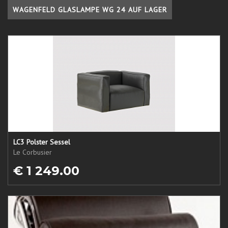
WAGENFELD GLASLAMPE WG 24 AUF LAGER
LC3 Polster Sessel
Le Corbusier
€ 1 249.00