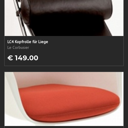
LC4 Kopfrolle für Liege
Le Corbusier
€ 149.00