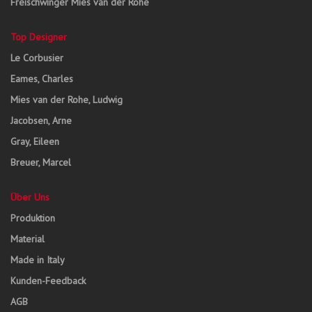
Freischwinger Mies van der Rohe
Top Designer
Le Corbusier
Eames, Charles
Mies van der Rohe, Ludwig
Jacobsen, Arne
Gray, Eileen
Breuer, Marcel
Über Uns
Produktion
Material
Made in Italy
Kunden-Feedback
AGB