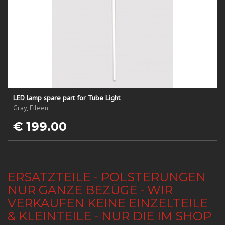
LED lamp spare part for Tube Light
Gray, Eileen
€ 199.00
ERSATZTEILE - POLSTERUNGEN
NUR GANZE BEZÜGE - WIR
VERKAUFEN KEINE EINZELTEILE
& KLEINTEILE - NUR DIE IM SHOP