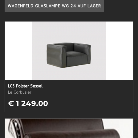
WAGENFELD GLASLAMPE WG 24 AUF LAGER
LC3 Polster Sessel
Le Corbusier
€ 1 249.00