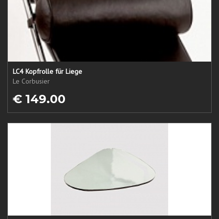
LC4 Kopfrolle für Liege
Le Corbusier
€ 149.00