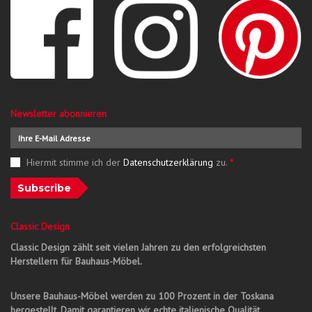
Newsletter abonnieren
Hiermit stimme ich der
Datenschutzerklärung
zu.
*
Subscribe
Classic Design
Classic Design zählt seit vielen Jahren zu den erfolgreichsten
Herstellern für Bauhaus-Möbel.
Unsere Bauhaus-Möbel werden zu 100 Prozent in der Toskana
hergestellt. Damit garantieren wir echte italienische Qualität.