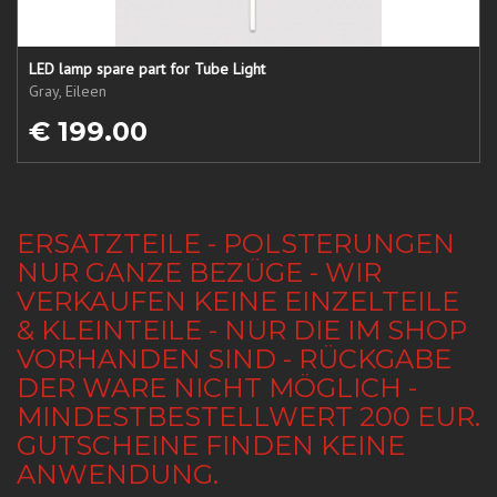
LED lamp spare part for Tube Light
Gray, Eileen
€ 199.00
ERSATZTEILE - POLSTERUNGEN
NUR GANZE BEZÜGE - WIR
VERKAUFEN KEINE EINZELTEILE
& KLEINTEILE - NUR DIE IM SHOP
VORHANDEN SIND - RÜCKGABE
DER WARE NICHT MÖGLICH -
MINDESTBESTELLWERT 200 EUR.
GUTSCHEINE FINDEN KEINE
ANWENDUNG.