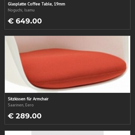
Glasplatte Coffee Table, 19mm
Noguchi, Isamu
€ 649.00
Sitzkissen für Armchair
Saarinen, Eero
€ 289.00