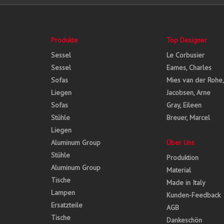
Produkte
Top Designer
Sessel
Le Corbusier
Sessel
Eames, Charles
Sofas
Mies van der Rohe
Liegen
Jacobsen, Arne
Sofas
Gray, Eileen
Stühle
Breuer, Marcel
Liegen
Aluminum Group
Über Uns
Stühle
Produktion
Aluminum Group
Material
Tische
Made in Italy
Lampen
Kunden-Feedback
Ersatzteile
AGB
Tische
Dankeschön