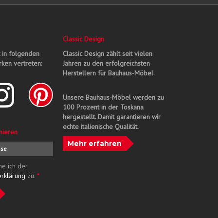
Classic Design
t in folgenden
Classic Design zählt seit vielen
ken vertreten:
Jahren zu den erfolgreichsten
Herstellern für Bauhaus-Möbel.
Unsere Bauhaus-Möbel werden zu
100 Prozent in der Toskana
hergestellt. Damit garantieren wir
echte italienische Qualität.
nieren
Mehr erfahren
me ich der
erklärung
zu.
*