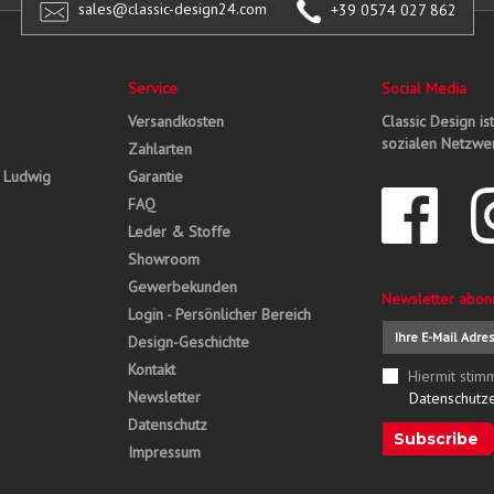
sales@classic-design24.com
+39 0574 027 862
Service
Social Media
Versandkosten
Classic Design is
sozialen Netzwer
Zahlarten
, Ludwig
Garantie
FAQ
Leder & Stoffe
Showroom
Gewerbekunden
Newsletter abon
Login - Persönlicher Bereich
Design-Geschichte
Kontakt
Hiermit stim
Newsletter
Datenschutz
Datenschutz
Subscribe
Impressum