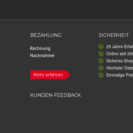
BEZAHLUNG
SICHERHEIT
25 Jahre Erfa
Online seit 20
Sicheres Sho
Höchster Dat
Einmalige Prei
Mehr erfahren
KUNDEN-FEEDBACK