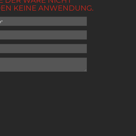
BE DER WARE NICHT
NDEN KEINE ANWENDUNG.