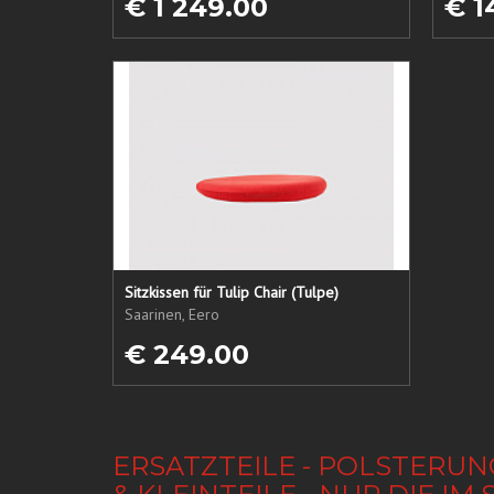
€ 1 249.00
€ 1
Sitzkissen für Tulip Chair (Tulpe)
Saarinen, Eero
€ 249.00
ERSATZTEILE - POLSTERUN