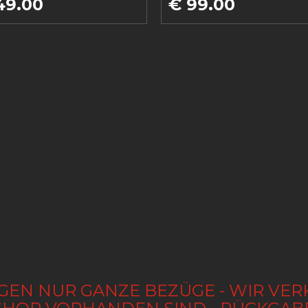
49.00
€ 99.00
GEN NUR GANZE BEZÜGE - WIR VER