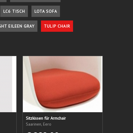
LC6 TISCH
LOTA SOFA
GHT EILEEN GRAY
TULIP CHAIR
Sitzkissen für Armchair
Saarinen, Eero