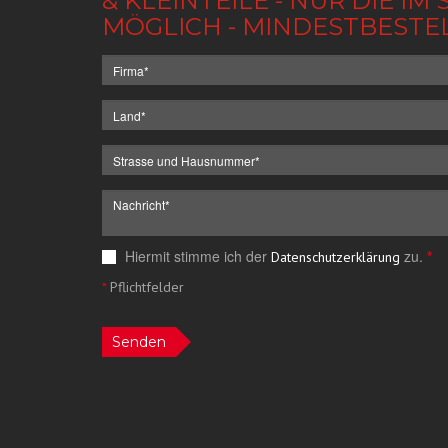
& KLEINTEILE - NUR DIE 
MÖGLICH - MINDESTBESTE
Hiermit stimme ich der
zu.
*
Datenschutzerklärung
*
Pflichtfelder
Senden