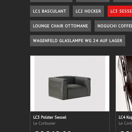
LC1 BASCULANT
LC2 HOCKER
LC3 SESSE
LOUNGE CHAIR OTTOMANE
NOGUCHI COFFE
WAGENFELD GLASLAMPE WG 24 AUF LAGER
LC3 Polster Sessel
LC4 Kop
Le Corbusier
Le Corb