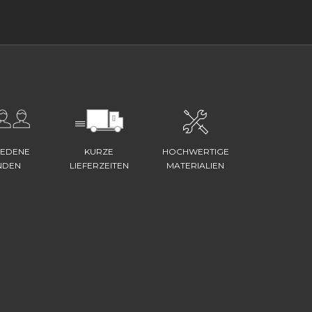
IEDENE
KURZE
HOCHWERTIGE
NDEN
LIEFERZEITEN
MATERIALIEN