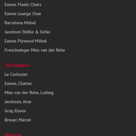
Eames Plastic Chairs
Eames Lounge Chair
Barcelona Möbel
Jacobsen Stühle & Sofas
Eames Plywood Möbel
Freischwinger Mies van der Rohe
Top Designer
Le Corbusier
Eames, Charles
Mies van der Rohe, Ludwig
Jacobsen, Arne
Gray, Eileen
Breuer, Marcel
Über Uns