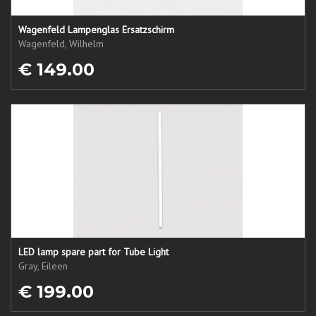
Wagenfeld Lampenglas Ersatzschirm
Wagenfeld, Wilhelm
€ 149.00
LED lamp spare part for Tube Light
Gray, Eileen
€ 199.00