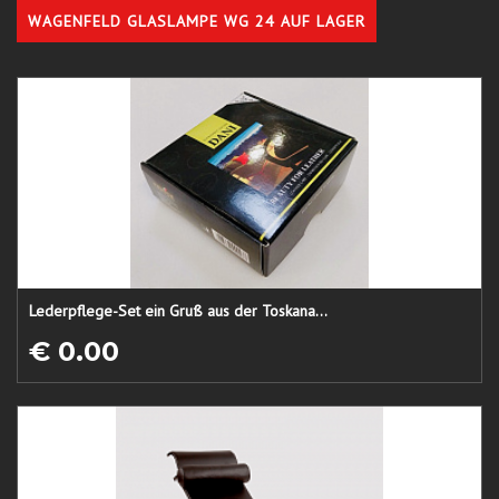
WAGENFELD GLASLAMPE WG 24 AUF LAGER
Lederpflege-Set ein Gruß aus der Toskana...
€ 0.00