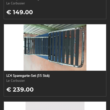
Le Corbusier
€ 149.00
LC4 Spanngurte-Set (35 Stck)
Le Corbusier
€ 239.00