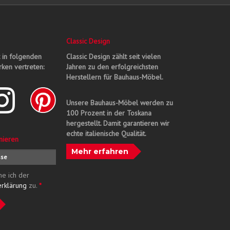
Classic Design
t in folgenden
Classic Design zählt seit vielen
ken vertreten:
Jahren zu den erfolgreichsten
Herstellern für Bauhaus-Möbel.
Unsere Bauhaus-Möbel werden zu
100 Prozent in der Toskana
hergestellt. Damit garantieren wir
echte italienische Qualität.
nieren
Mehr erfahren
me ich der
erklärung
zu.
*