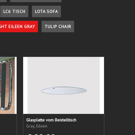
LC6 TISCH
LOTA SOFA
GHT EILEEN GRAY
TULIP CHAIR
Glasplatte vom Beistelltisch
Gray, Eileen