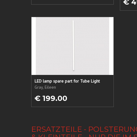
€ 4
LED lamp spare part for Tube Light
Gray, Eileen
€ 199.00
ERSATZTEILE - POLSTERUN