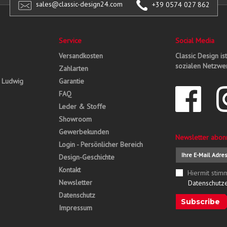
sales@classic-design24.com
+39 0574 027 862
Service
Social Media
Versandkosten
Classic Design is
sozialen Netzwer
Zahlarten
, Ludwig
Garantie
FAQ
Leder & Stoffe
Showroom
Gewerbekunden
Newsletter abon
Login - Persönlicher Bereich
Design-Geschichte
Kontakt
Hiermit stim
Newsletter
Datenschutz
Datenschutz
Subscribe
Impressum