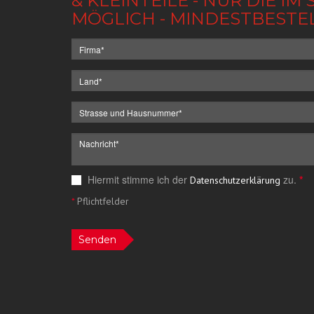
& KLEINTEILE - NUR DIE 
MÖGLICH - MINDESTBESTE
Hiermit stimme ich der
zu.
*
Datenschutzerklärung
*
Pflichtfelder
Senden