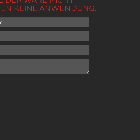
BE DER WARE NICHT
NDEN KEINE ANWENDUNG.