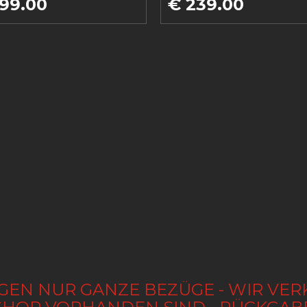
99.00
€ 239.00
GEN NUR GANZE BEZÜGE - WIR VER