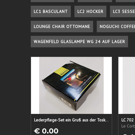
LC1 BASCULANT
LC2 HOCKER
LC3 SESSE
LOUNGE CHAIR OTTOMANE
NOGUCHI COFFE
WAGENFELD GLASLAMPE WG 24 AUF LAGER
Lederpflege-Set ein Gruß aus der Toskana...
LC 702 
Le Corb
€ 0.00