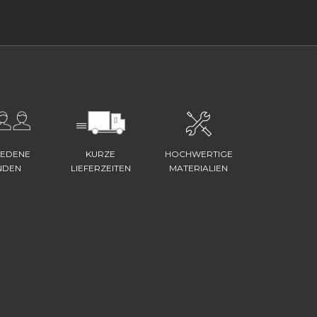
IEDENE
KURZE
HOCHWERTIGE
NDEN
LIEFERZEITEN
MATERIALIEN