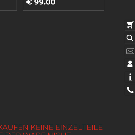
€ 99.00
KAUFEN KEINE EINZELTEILE