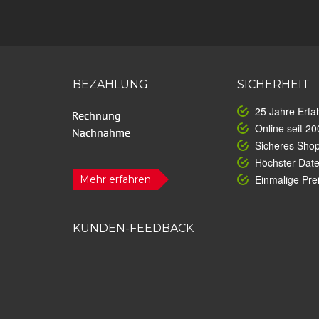
BEZAHLUNG
SICHERHEIT
25 Jahre Erfa
Online seit 20
Sicheres Sho
Höchster Dat
Einmalige Prei
Mehr erfahren
KUNDEN-FEEDBACK