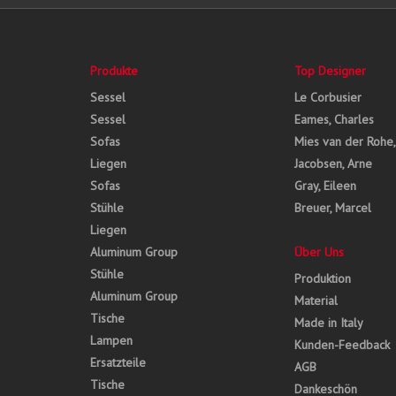
Produkte
Top Designer
Sessel
Le Corbusier
Sessel
Eames, Charles
Sofas
Mies van der Rohe
Liegen
Jacobsen, Arne
Sofas
Gray, Eileen
Stühle
Breuer, Marcel
Liegen
Aluminum Group
Über Uns
Stühle
Produktion
Aluminum Group
Material
Tische
Made in Italy
Lampen
Kunden-Feedback
Ersatzteile
AGB
Tische
Dankeschön