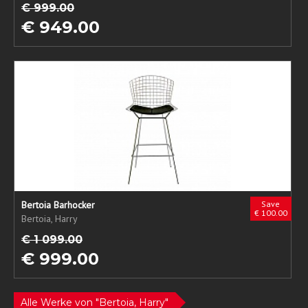
€ 999.00
€ 949.00
Bertoia Barhocker
Save
€ 100.00
Bertoia, Harry
€ 1 099.00
€ 999.00
Alle Werke von "Bertoia, Harry"