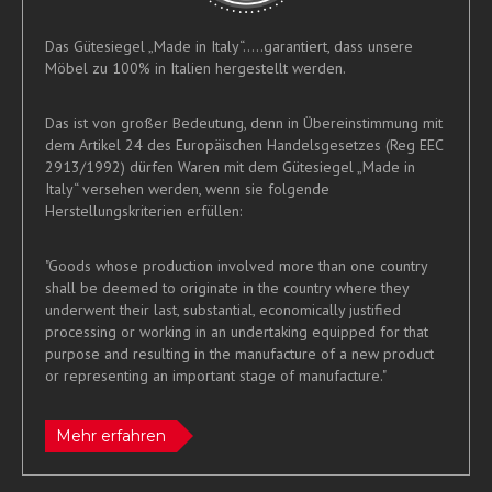
Das Gütesiegel „Made in Italy“.....garantiert, dass unsere
Möbel zu 100% in Italien hergestellt werden.
Das ist von großer Bedeutung, denn in Übereinstimmung mit
dem Artikel 24 des Europäischen Handelsgesetzes (Reg EEC
2913/1992) dürfen Waren mit dem Gütesiegel „Made in
Italy“ versehen werden, wenn sie folgende
Herstellungskriterien erfüllen:
"Goods whose production involved more than one country
shall be deemed to originate in the country where they
underwent their last, substantial, economically justified
processing or working in an undertaking equipped for that
purpose and resulting in the manufacture of a new product
or representing an important stage of manufacture."
Mehr erfahren