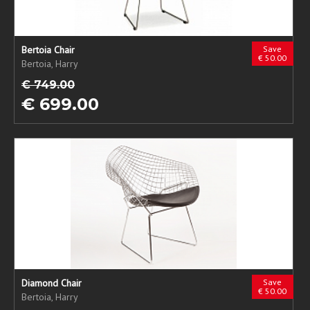
Bertoia Chair
Save
€ 50.00
Bertoia, Harry
€ 749.00
€ 699.00
Diamond Chair
Save
€ 50.00
Bertoia, Harry