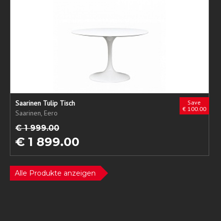
Saarinen Tulip Tisch
Save
€ 100.00
Saarinen, Eero
€ 1 999.00
€ 1 899.00
Alle Produkte anzeigen