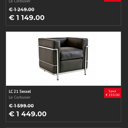
Le Corbusier
€ 1 249.00
€ 1 149.00
LC 21 Sessel
Save
€ 150.00
Le Corbusier
€ 1 599.00
€ 1 449.00