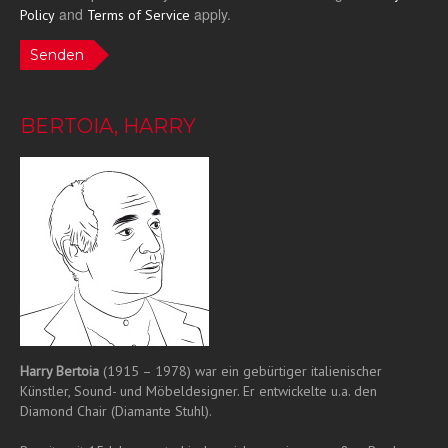
and
apply.
Policy
Terms of Service
Senden
BERTOIA, HARRY
Harry Bertoia
(1915 – 1978) war ein gebürtiger italienischer
Künstler, Sound- und Möbeldesigner. Er entwickelte u.a. den
Diamond Chair (Diamante Stuhl).