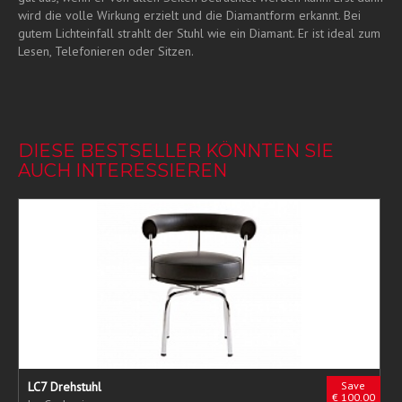
wird die volle Wirkung erzielt und die Diamantform erkannt. Bei
gutem Lichteinfall strahlt der Stuhl wie ein Diamant. Er ist ideal zum
Lesen, Telefonieren oder Sitzen.
DIESE BESTSELLER KÖNNTEN SIE
AUCH INTERESSIEREN
LC7 Drehstuhl
Save
€ 100.00