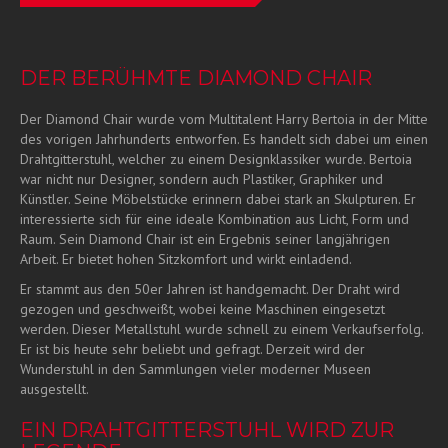
DER BERÜHMTE DIAMOND CHAIR
Der Diamond Chair wurde vom Multitalent Harry Bertoia in der Mitte
des vorigen Jahrhunderts entworfen. Es handelt sich dabei um einen
Drahtgitterstuhl, welcher zu einem Designklassiker wurde. Bertoia
war nicht nur Designer, sondern auch Plastiker, Graphiker und
Künstler. Seine Möbelstücke erinnern dabei stark an Skulpturen. Er
interessierte sich für eine ideale Kombination aus Licht, Form und
Raum. Sein Diamond Chair ist ein Ergebnis seiner langjährigen
Arbeit. Er bietet hohen Sitzkomfort und wirkt einladend.
Er stammt aus den 50er Jahren ist handgemacht. Der Draht wird
gezogen und geschweißt, wobei keine Maschinen eingesetzt
werden. Dieser Metallstuhl wurde schnell zu einem Verkaufserfolg.
Er ist bis heute sehr beliebt und gefragt. Derzeit wird der
Wunderstuhl in den Sammlungen vieler moderner Museen
ausgestellt.
EIN DRAHTGITTERSTUHL WIRD ZUR