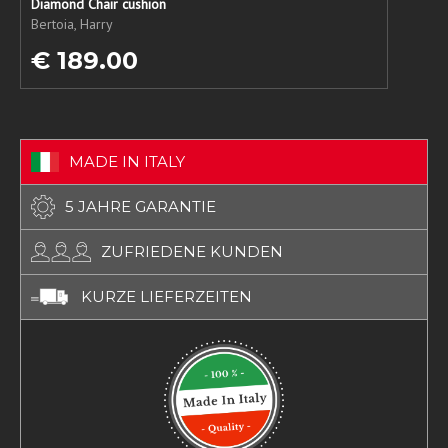
Diamond Chair cushion
Bertoia, Harry
€ 189.00
MADE IN ITALY
5 JAHRE GARANTIE
ZUFRIEDENE KUNDEN
KURZE LIEFERZEITEN