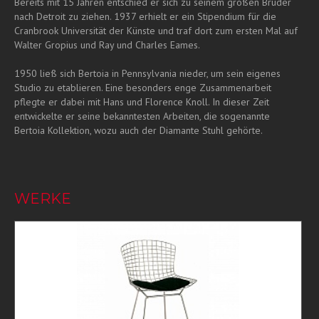
Bereits mit 15 Jahren entschied er sich zu seinem großen Bruder
nach Detroit zu ziehen. 1937 erhielt er ein Stipendium für die
Cranbrook Universität der Künste und traf dort zum ersten Mal auf
Walter Gropius und Ray und Charles Eames.
1950 ließ sich Bertoia in Pennsylvania nieder, um sein eigenes
Studio zu etablieren. Eine besonders enge Zusammenarbeit
pflegte er dabei mit Hans und Florence Knoll. In dieser Zeit
entwickelte er seine bekanntesten Arbeiten, die sogenannte
Bertoia Kollektion, wozu auch der Diamante Stuhl gehörte.
WERKE