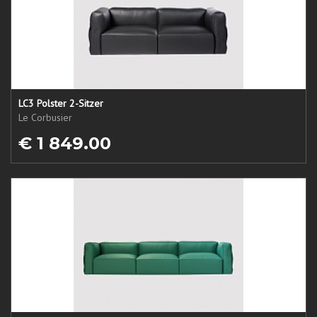
LC3 Polster 2-Sitzer
Le Corbusier
€ 1 849.00