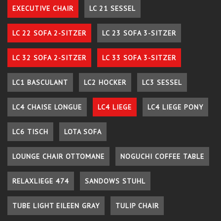
EXECUTIVE CHAIR
LC 21 SESSEL
LC 22 SOFA 2-SITZER
LC 23 SOFA 3-SITZER
LC 32 SOFA 2-SITZER
LC 33 SOFA 3-SITZER
LC1 BASCULANT
LC2 HOCKER
LC3 SESSEL
LC4 CHAISE LONGUE
LC4 LIEGE
LC4 LIEGE PONY
LC6 TISCH
LOTA SOFA
LOUNGE CHAIR OTTOMANE
NOGUCHI COFFEE TABLE
RELAXLIEGE 474
SANDOWS STUHL
TUBE LIGHT EILEEN GRAY
TULIP CHAIR