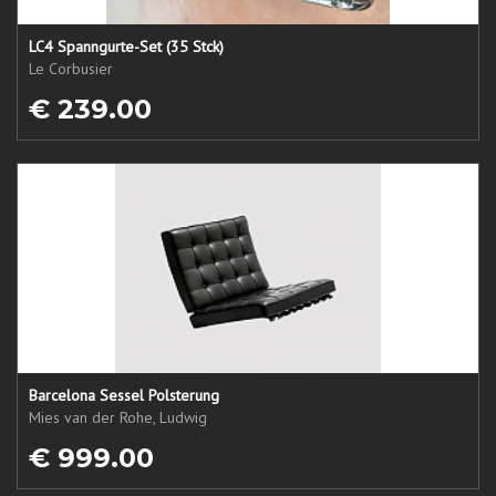
LC4 Spanngurte-Set (35 Stck)
Le Corbusier
€ 239.00
Barcelona Sessel Polsterung
Mies van der Rohe, Ludwig
€ 999.00