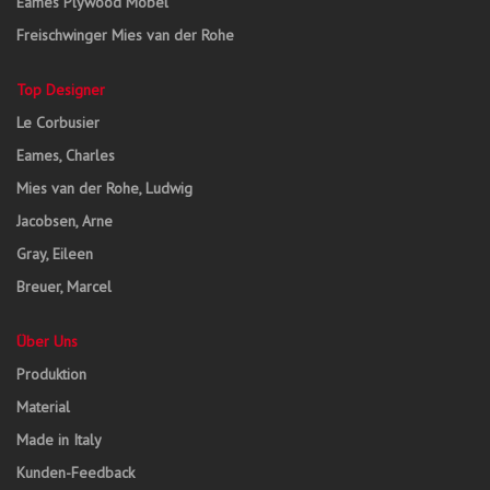
Eames Plywood Möbel
Freischwinger Mies van der Rohe
Top Designer
Le Corbusier
Eames, Charles
Mies van der Rohe, Ludwig
Jacobsen, Arne
Gray, Eileen
Breuer, Marcel
Über Uns
Produktion
Material
Made in Italy
Kunden-Feedback