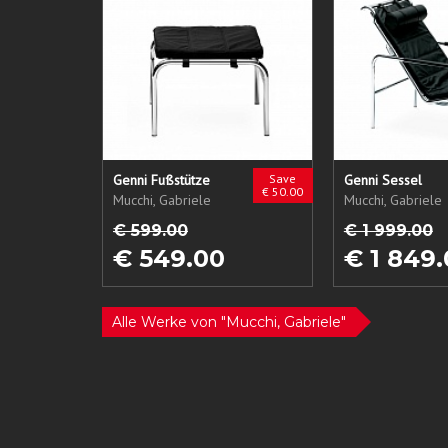
Genni Fußstütze
Save
Genni Sessel
€ 50.00
Mucchi, Gabriele
Mucchi, Gabriele
€ 599.00
€ 1 999.00
€ 549.00
€ 1 849
Alle Werke von "Mucchi, Gabriele"