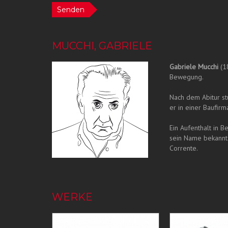
Senden
MUCCHI, GABRIELE
Gabriele Mucchi
(18
Bewegung.
Nach dem Abitur st
er in einer Baufirm
Ein Aufenthalt in 
sein Name bekannt 
Corrente.
WERKE