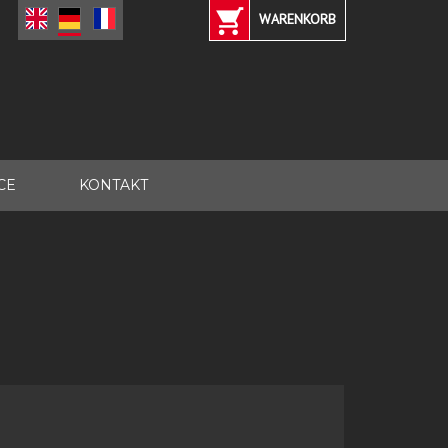
WARENKORB
CE
KONTAKT