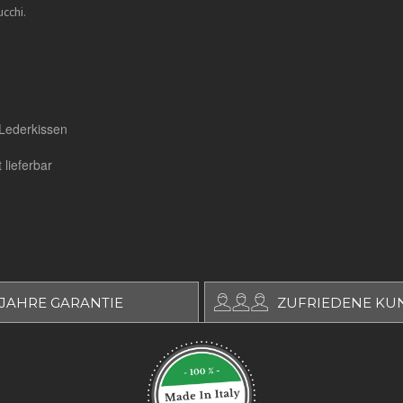
cchi.
 Lederkissen
 lieferbar
 JAHRE GARANTIE
ZUFRIEDENE KU