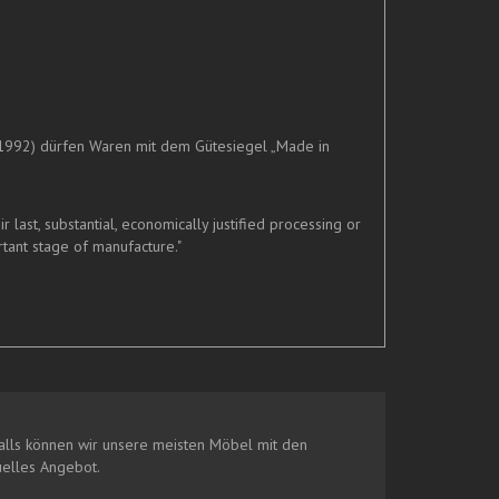
1992) dürfen Waren mit dem Gütesiegel „Made in
ast, substantial, economically justified processing or
tant stage of manufacture."
lls können wir unsere meisten Möbel mit den
uelles Angebot.