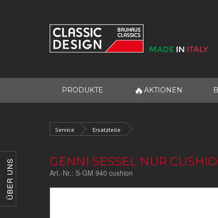
🔥
PRODUKTE
AKTIONEN
B
Service
Ersatzteile
GENNI SESSEL NUR CUSHI
ÜBER UNS
Art.-Nr.:
S-GM 940 cushion