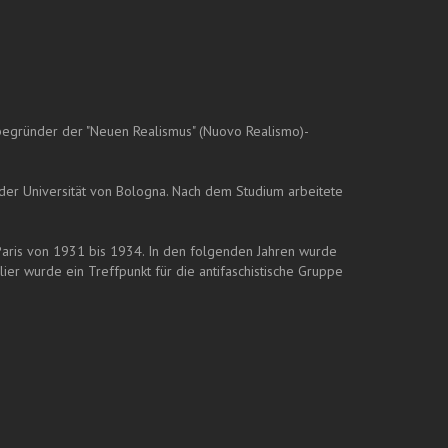
Mitbegründer der "Neuen Realismus" (Nuovo Realismo)-
der Universität von Bologna. Nach dem Studium arbeitete
n Paris von 1931 bis 1934. In den folgenden Jahren wurde
er wurde ein Treffpunkt für die antifaschistische Gruppe