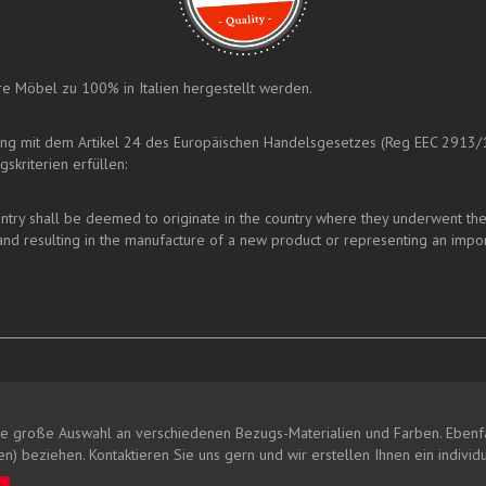
sere Möbel zu 100% in Italien hergestellt werden.
ung mit dem Artikel 24 des Europäischen Handelsgesetzes (Reg EEC 2913/
skriterien erfüllen:
y shall be deemed to originate in the country where they underwent their l
nd resulting in the manufacture of a new product or representing an impor
e große Auswahl an verschiedenen Bezugs-Materialien und Farben. Ebenfa
n) beziehen. Kontaktieren Sie uns gern und wir erstellen Ihnen ein individ