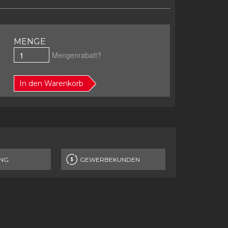
MENGE
Mengenrabatt?
In den Warenkorb
NG
GEWERBEKUNDEN