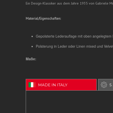
Ein Design-Klassiker aus dem Jahre 1935 von Gabriele Mu
Material/Eigenschaften:
Gepolsterte Lederauflage mit oben angelegtem
Polsterung in Leder oder Linen mixed und Velvet
Maße:
MADE IN ITALY
5