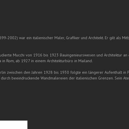
99-2002) war ein italienischer Maler, Grafiker und Architekt. Er gilt als 
udierte Mucchi von 1916 bis 1923 Bauingenieurswesen und Architektur an 
a in Rom, ab 1927 in einem Architekturbüro in Mailand.
Berlin zwischen den Jahren 1928 bis 1930 folgte ein längerer Aufenthalt i
durch beeindruckende Wandmalereien der italienischen Grenzen. Sein Ateli