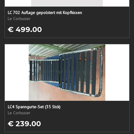
LC 702 Auflage gepolstert mit Kopfkissen
Le Corbusier
€ 499.00
LC4 Spanngurte-Set (35 Stck)
Le Corbusier
€ 239.00