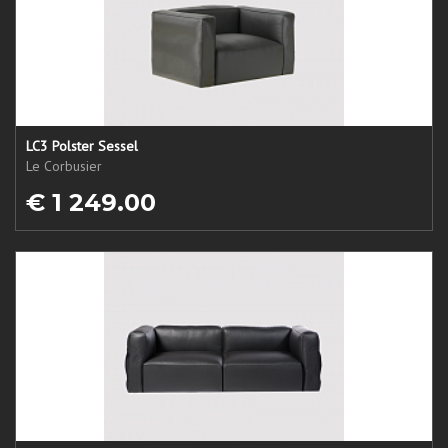
LC3 Polster Sessel
Le Corbusier
€ 1 249.00