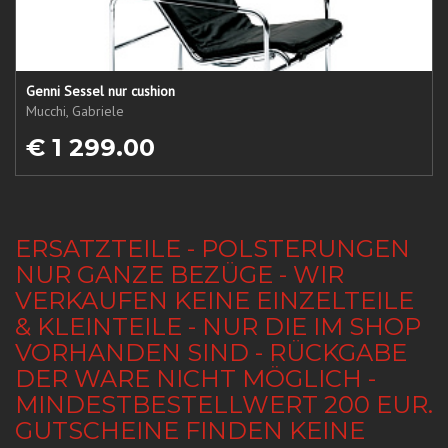
Genni Sessel nur cushion
Mucchi, Gabriele
€ 1 299.00
ERSATZTEILE - POLSTERUNGEN
NUR GANZE BEZÜGE - WIR
VERKAUFEN KEINE EINZELTEILE
& KLEINTEILE - NUR DIE IM SHOP
VORHANDEN SIND - RÜCKGABE
DER WARE NICHT MÖGLICH -
MINDESTBESTELLWERT 200 EUR.
GUTSCHEINE FINDEN KEINE