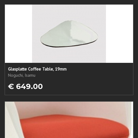
Glasplatte Coffee Table, 19mm
Noguchi, Isamu
€ 649.00