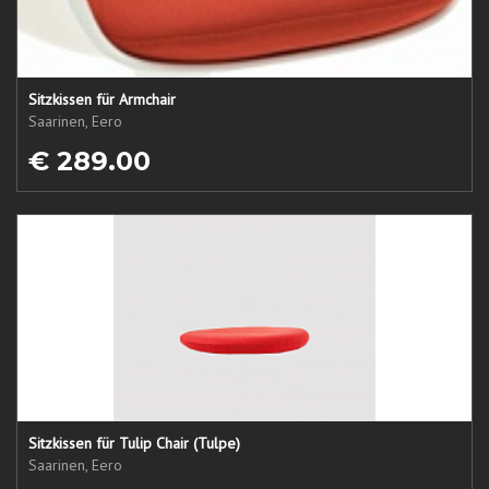
Sitzkissen für Armchair
Saarinen, Eero
€ 289.00
Sitzkissen für Tulip Chair (Tulpe)
Saarinen, Eero