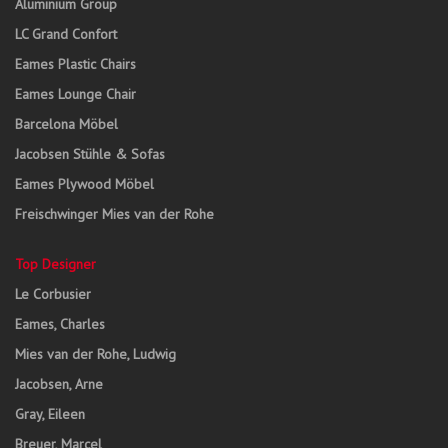
Aluminium Group
LC Grand Confort
Eames Plastic Chairs
Eames Lounge Chair
Barcelona Möbel
Jacobsen Stühle & Sofas
Eames Plywood Möbel
Freischwinger Mies van der Rohe
Top Designer
Le Corbusier
Eames, Charles
Mies van der Rohe, Ludwig
Jacobsen, Arne
Gray, Eileen
Breuer, Marcel