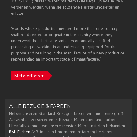
2913/1992) dürfen Waren mit dem Gütesiegel „Made in Italy“
versehen werden, wenn sie folgende Herstellungskriterien
erfüllen:
"Goods whose production involved more than one country
shall be deemed to originate in the country where they
underwent their last, substantial, economically justified
processing or working in an undertaking equipped for that
purpose and resulting in the manufacture of a new product or
representing an important stage of manufacture."
Mehr erfahren
ALLE BEZÜGE & FARBEN
Neben unseren Standard-Bezügen bieten wir Ihnen eine große
Auswahl an verschiedenen Bezugs-Materialien und Farben.
Ebenfalls können wir unsere meisten Möbel mit den bekannten
RAL-Farben
(z.B. in Ihren Unternehmensfarben) beziehen.