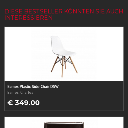
DIESE BESTSELLER KÖNNTEN SIE AUCH
INTERESSIEREN
Eames Plastic Side Chair DSW
Eames, Charles
€ 349.00