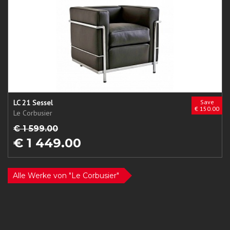
LC 21 Sessel
Save
€ 150.00
Le Corbusier
€ 1 599.00
€ 1 449.00
Alle Werke von "Le Corbusier"