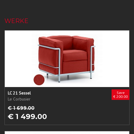
WERKE
LC 21 Sessel
Save
€ 200.00
Le Corbusier
€ 1 699.00
€ 1 499.00