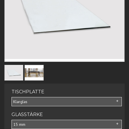
TISCHPLATTE
Klarglas
GLASSTÄRKE
15 mm