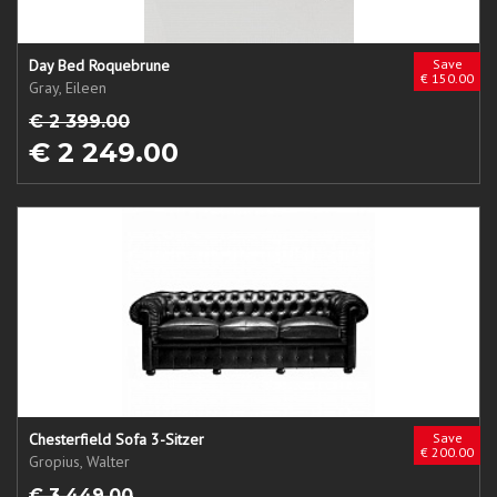
Day Bed Roquebrune
Save
€ 150.00
Gray, Eileen
€ 2 399.00
€ 2 249.00
Chesterfield Sofa 3-Sitzer
Save
€ 200.00
Gropius, Walter
€ 3 449.00