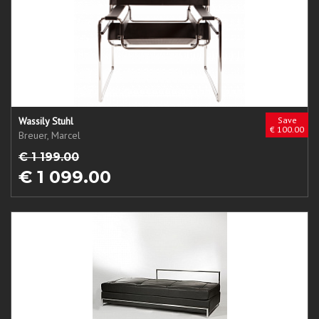
Wassily Stuhl
Save
€ 100.00
Breuer, Marcel
€ 1 199.00
€ 1 099.00