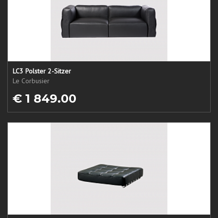
LC3 Polster 2-Sitzer
Le Corbusier
€ 1 849.00