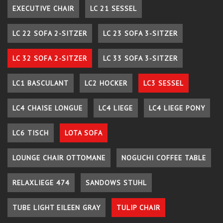
EXECUTIVE CHAIR
LC 21 SESSEL
LC 22 SOFA 2-SITZER
LC 23 SOFA 3-SITZER
LC 32 SOFA 2-SITZER
LC 33 SOFA 3-SITZER
LC1 BASCULANT
LC2 HOCKER
LC3 SESSEL
LC4 CHAISE LONGUE
LC4 LIEGE
LC4 LIEGE PONY
LC6 TISCH
LOTA SOFA
LOUNGE CHAIR OTTOMANE
NOGUCHI COFFEE TABLE
RELAXLIEGE 474
SANDOWS STUHL
TUBE LIGHT EILEEN GRAY
TULIP CHAIR