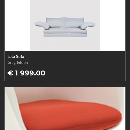
Lota Sofa
Gray, Eileen
€ 1 999.00