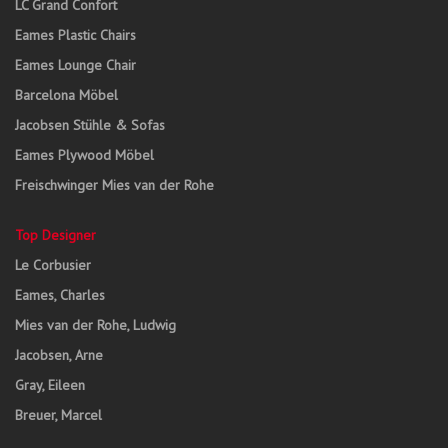
LC Grand Confort
Eames Plastic Chairs
Eames Lounge Chair
Barcelona Möbel
Jacobsen Stühle & Sofas
Eames Plywood Möbel
Freischwinger Mies van der Rohe
Top Designer
Le Corbusier
Eames, Charles
Mies van der Rohe, Ludwig
Jacobsen, Arne
Gray, Eileen
Breuer, Marcel