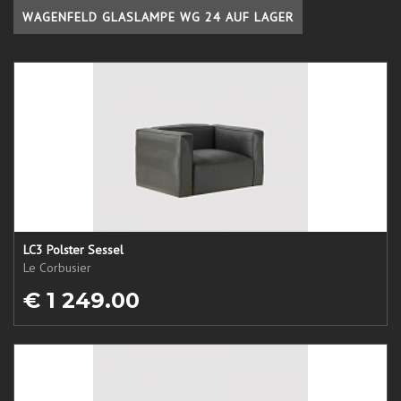
WAGENFELD GLASLAMPE WG 24 AUF LAGER
LC3 Polster Sessel
Le Corbusier
€ 1 249.00