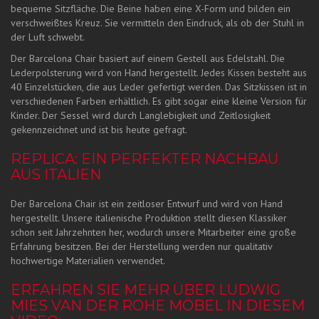
bequeme Sitzfläche. Die Beine haben eine X-Form und bilden ein
verschweißtes Kreuz. Sie vermitteln den Eindruck, als ob der Stuhl in
der Luft schwebt.
Der Barcelona Chair basiert auf einem Gestell aus Edelstahl. Die
Lederpolsterung wird von Hand hergestellt. Jedes Kissen besteht aus
40 Einzelstücken, die aus Leder gefertigt werden. Das Sitzkissen ist in
verschiedenen Farben erhältlich. Es gibt sogar eine kleine Version für
Kinder. Der Sessel wird durch Langlebigkeit und Zeitlosigkeit
gekennzeichnet und ist bis heute gefragt.
REPLICA: EIN PERFEKTER NACHBAU
AUS ITALIEN
Der Barcelona Chair ist ein zeitloser Entwurf und wird von Hand
hergestellt. Unsere italienische Produktion stellt diesen Klassiker
schon seit Jahrzehnten her, wodurch unsere Mitarbeiter eine große
Erfahrung besitzen. Bei der Herstellung werden nur qualitativ
hochwertige Materialien verwendet.
ERFAHREN SIE MEHR ÜBER LUDWIG
MIES VAN DER ROHE MÖBEL IN DIESEM