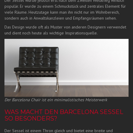
Der Sessel wurde jedoch erst nach dem Zweiten Weltkrieg wirklich
populär. Er wurde zu einem Schmuckstück und zentrales Element für
viele Räume. Heutzutage kann man ihn nicht nur im Wohnbereich,
sondern auch in Anwaltskanzleien und Empfangsräumen sehen.
Das Design wurde oft als Muster von anderen Designern verwendet
und dient noch heute als wichtige Inspirationsquelle.
Der Barcelona Chair ist ein minimalistisches Meisterwerk
WAS MACHT DEN BARCELONA SESSEL
SO BESONDERS?
Der Sessel ist einem Thron gleich und bietet eine breite und