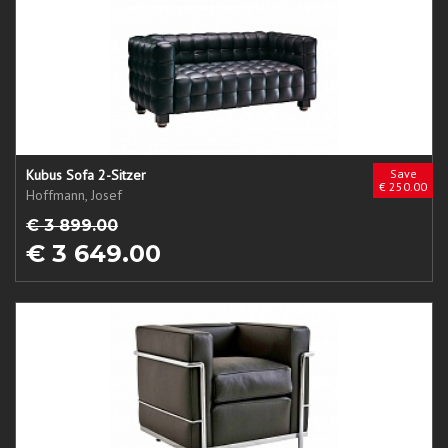
Kubus Sofa 2-Sitzer
Save
€ 250.00
Hoffmann, Josef
€ 3 899.00
€ 3 649.00