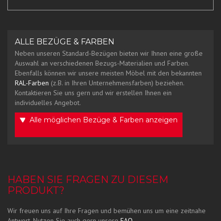
ALLE BEZÜGE & FARBEN
Neben unseren Standard-Bezügen bieten wir Ihnen eine große
Auswahl an verschiedenen Bezugs-Materialien und Farben.
Ebenfalls können wir unsere meisten Möbel mit den bekannten
RAL-Farben
(z.B. in Ihren Unternehmensfarben) beziehen.
Kontaktieren Sie uns gern und wir erstellen Ihnen ein
individuelles Angebot.
Alle möglichen Bezüge & Farben anzeigen
HABEN SIE FRAGEN ZU DIESEM
PRODUKT?
Wir freuen uns auf Ihre Fragen und bemühen uns um eine zeitnahe
Antwort. Nutzen Sie auch gern unsere
FAQ
.