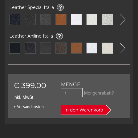
Leather Special Italia
Leather Aniline Italia
€ 399.00
MENGE
Mengenrabatt?
inkl. MwSt
+ Versandkosten
In den Warenkorb