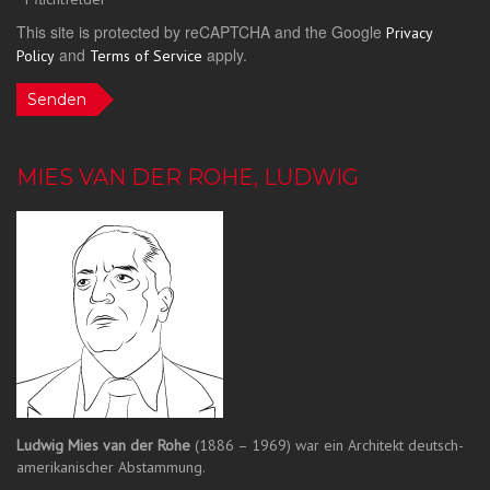
This site is protected by reCAPTCHA and the Google
Privacy
and
apply.
Policy
Terms of Service
Senden
MIES VAN DER ROHE, LUDWIG
Ludwig Mies van der Rohe
(1886 – 1969) war ein Architekt deutsch-
amerikanischer Abstammung.