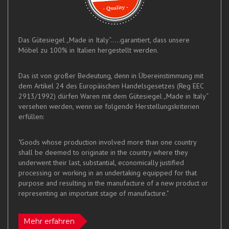
Das Gütesiegel „Made in Italy“.....garantiert, dass unsere
Möbel zu 100% in Italien hergestellt werden.
Das ist von großer Bedeutung, denn in Übereinstimmung mit
dem Artikel 24 des Europäischen Handelsgesetzes (Reg EEC
2913/1992) dürfen Waren mit dem Gütesiegel „Made in Italy“
versehen werden, wenn sie folgende Herstellungskriterien
erfüllen:
"Goods whose production involved more than one country
shall be deemed to originate in the country where they
underwent their last, substantial, economically justified
processing or working in an undertaking equipped for that
purpose and resulting in the manufacture of a new product or
representing an important stage of manufacture."
Mehr erfahren