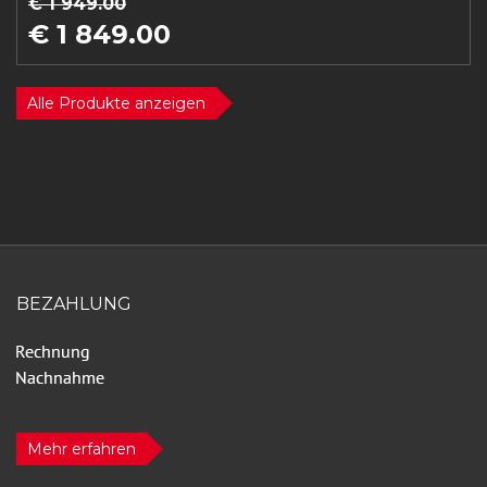
€ 1 949.00
€ 1 849.00
Alle Produkte anzeigen
BEZAHLUNG
Mehr erfahren