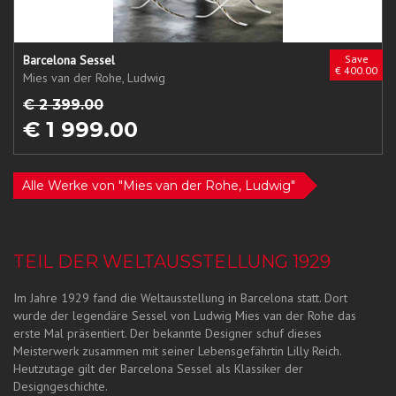
Barcelona Sessel
Save
€ 400.00
Mies van der Rohe, Ludwig
€ 2 399.00
€ 1 999.00
Alle Werke von "Mies van der Rohe, Ludwig"
TEIL DER WELTAUSSTELLUNG 1929
Im Jahre 1929 fand die Weltausstellung in Barcelona statt. Dort
wurde der legendäre Sessel von Ludwig Mies van der Rohe das
erste Mal präsentiert. Der bekannte Designer schuf dieses
Meisterwerk zusammen mit seiner Lebensgefährtin Lilly Reich.
Heutzutage gilt der Barcelona Sessel als Klassiker der
Designgeschichte.