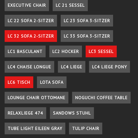
EXECUTIVE CHAIR
LC 21 SESSEL
LC 22 SOFA 2-SITZER
LC 23 SOFA 3-SITZER
LC 32 SOFA 2-SITZER
LC 33 SOFA 3-SITZER
LC1 BASCULANT
LC2 HOCKER
LC3 SESSEL
LC4 CHAISE LONGUE
LC4 LIEGE
LC4 LIEGE PONY
LC6 TISCH
LOTA SOFA
LOUNGE CHAIR OTTOMANE
NOGUCHI COFFEE TABLE
RELAXLIEGE 474
SANDOWS STUHL
TUBE LIGHT EILEEN GRAY
TULIP CHAIR