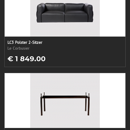
LC3 Polster 2-Sitzer
Le Corbusier
€ 1 849.00