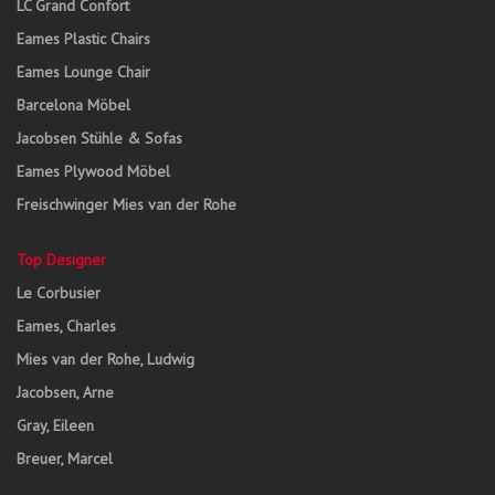
LC Grand Confort
Eames Plastic Chairs
Eames Lounge Chair
Barcelona Möbel
Jacobsen Stühle & Sofas
Eames Plywood Möbel
Freischwinger Mies van der Rohe
Top Designer
Le Corbusier
Eames, Charles
Mies van der Rohe, Ludwig
Jacobsen, Arne
Gray, Eileen
Breuer, Marcel