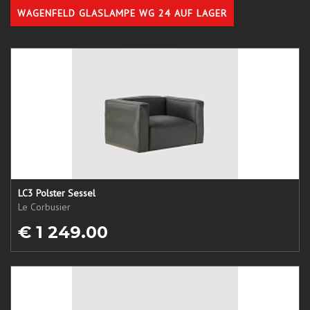
WAGENFELD GLASLAMPE WG 24 AUF LAGER
LC3 Polster Sessel
Le Corbusier
€ 1 249.00