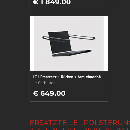
€ 1 849.00
LC1 Ersatzsitz + Rücken + Armlehnenbänder
Le Corbusier
€ 649.00
ERSATZTEILE - POLSTERUN