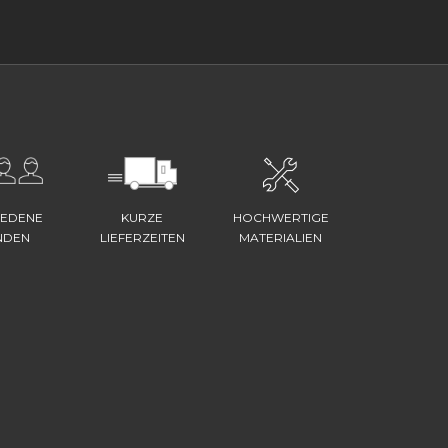
IEDENE
KURZE
HOCHWERTIGE
NDEN
LIEFERZEITEN
MATERIALIEN