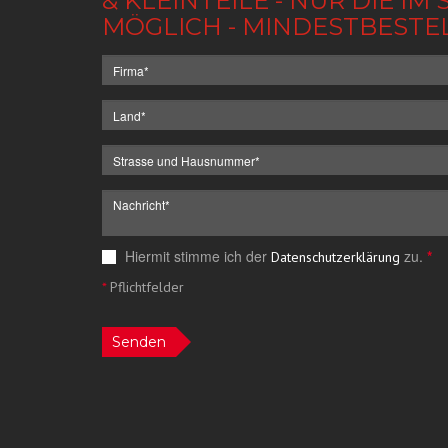
& KLEINTEILE - NUR DIE 
MÖGLICH - MINDESTBESTE
Hiermit stimme ich der
zu.
*
Datenschutzerklärung
*
Pflichtfelder
Senden