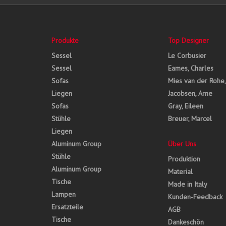
Produkte
Top Designer
Sessel
Le Corbusier
Sessel
Eames, Charles
Sofas
Mies van der Rohe
Liegen
Jacobsen, Arne
Sofas
Gray, Eileen
Stühle
Breuer, Marcel
Liegen
Aluminum Group
Über Uns
Stühle
Produktion
Aluminum Group
Material
Tische
Made in Italy
Lampen
Kunden-Feedback
Ersatzteile
AGB
Tische
Dankeschön