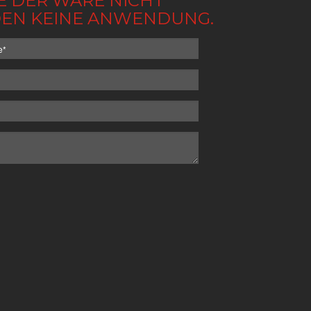
BE DER WARE NICHT
NDEN KEINE ANWENDUNG.