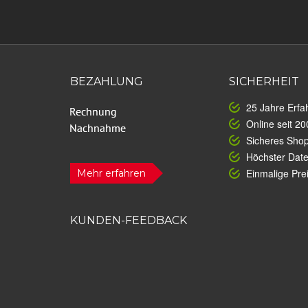
BEZAHLUNG
SICHERHEIT
25 Jahre Erfa
Online seit 20
Sicheres Sho
Höchster Dat
Einmalige Prei
Mehr erfahren
KUNDEN-FEEDBACK