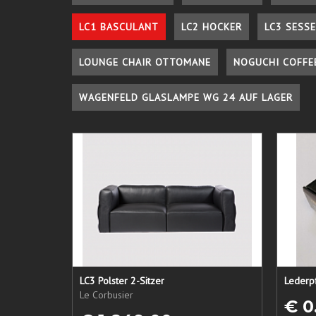
LC1 BASCULANT
LC2 HOCKER
LC3 SESSE
LOUNGE CHAIR OTTOMANE
NOGUCHI COFFE
WAGENFELD GLASLAMPE WG 24 AUF LAGER
LC3 Polster 2-Sitzer
Le Corbusier
€ 0