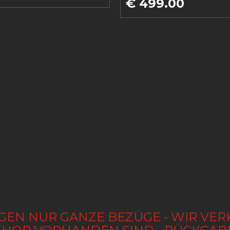
€ 499.00
GEN NUR GANZE BEZÜGE - WIR VER