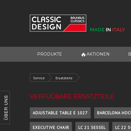
🔥
PRODUKTE
AKTIONEN
B
Service
Ersatzteile
VERFÜGBARE ERSATZTEILE
ÜBER UNS
ADJUSTABLE TABLE E 1027
BARCELONA HOC
EXECUTIVE CHAIR
LC 21 SESSEL
LC 22 