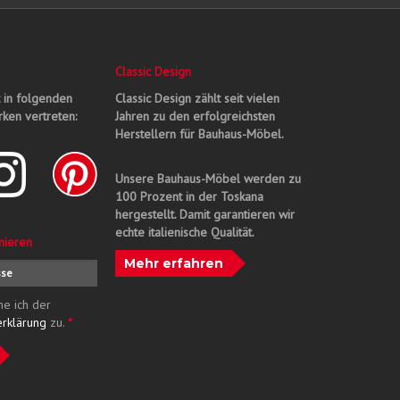
Classic Design
t in folgenden
Classic Design zählt seit vielen
ken vertreten:
Jahren zu den erfolgreichsten
Herstellern für Bauhaus-Möbel.
Unsere Bauhaus-Möbel werden zu
100 Prozent in der Toskana
hergestellt. Damit garantieren wir
echte italienische Qualität.
nieren
Mehr erfahren
me ich der
erklärung
zu.
*