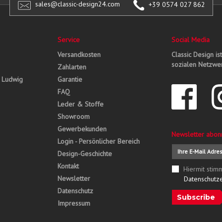
sales@classic-design24.com
+39 0574 027 862
Service
Social Media
Versandkosten
Classic Design is
sozialen Netzwer
Zahlarten
, Ludwig
Garantie
FAQ
Leder & Stoffe
Showroom
Gewerbekunden
Newsletter abon
Login - Persönlicher Bereich
Design-Geschichte
Kontakt
Hiermit stim
Newsletter
Datenschutz
Datenschutz
Subscribe
Impressum