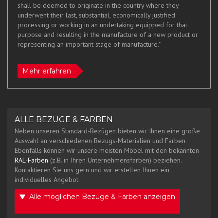
shall be deemed to originate in the country where they
underwent their last, substantial, economically justified
processing or working in an undertaking equipped for that
purpose and resulting in the manufacture of a new product or
representing an important stage of manufacture."
Mehr erfahren
ALLE BEZÜGE & FARBEN
Neben unseren Standard-Bezügen bieten wir Ihnen eine große
Auswahl an verschiedenen Bezugs-Materialien und Farben.
Ebenfalls können wir unsere meisten Möbel mit den bekannten
RAL-Farben
(z.B. in Ihren Unternehmensfarben) beziehen.
Kontaktieren Sie uns gern und wir erstellen Ihnen ein
individuelles Angebot.
Alle möglichen Bezüge & Farben anzeigen