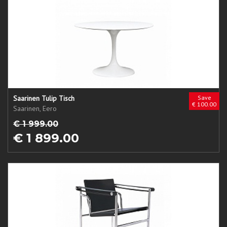
Saarinen Tulip Tisch
Save
€ 100.00
Saarinen, Eero
€ 1 999.00
€ 1 899.00