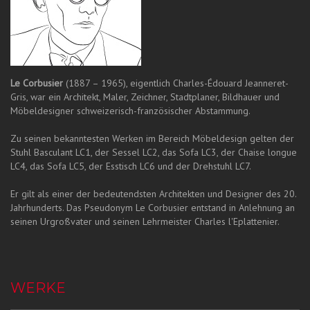
Le Corbusier
(1887 – 1965), eigentlich Charles-Édouard Jeanneret-
Gris, war ein Architekt, Maler, Zeichner, Stadtplaner, Bildhauer und
Möbeldesigner schweizerisch-französischer Abstammung.
Zu seinen bekanntesten Werken im Bereich Möbeldesign gelten der
Stuhl Basculant LC1, der Sessel LC2, das Sofa LC3, der Chaise longue
LC4, das Sofa LC5, der Esstisch LC6 und der Drehstuhl LC7.
Er gilt als einer der bedeutendsten Architekten und Designer des 20.
Jahrhunderts. Das Pseudonym Le Corbusier entstand in Anlehnung an
seinen Urgroßvater und seinen Lehrmeister Charles l'Eplattenier.
WERKE