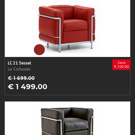
LC 21 Sessel
Save
€ 200.00
Le Corbusier
€ 1 699.00
€ 1 499.00