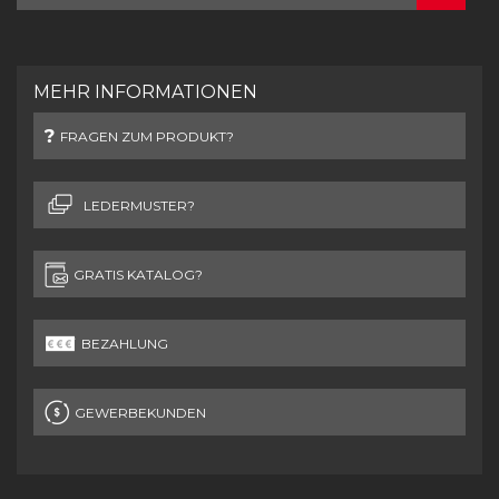
MEHR INFORMATIONEN
FRAGEN ZUM PRODUKT?
LEDERMUSTER?
GRATIS KATALOG?
BEZAHLUNG
GEWERBEKUNDEN