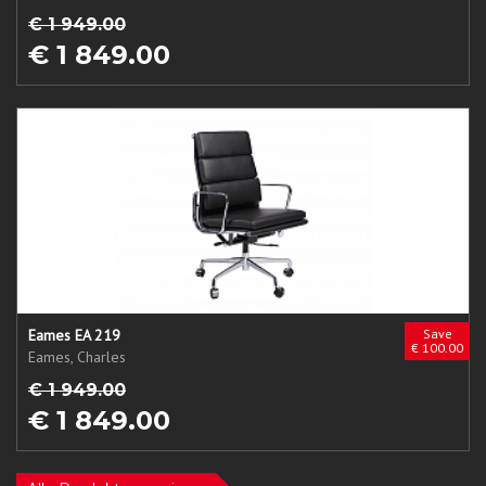
€ 1 949.00
€ 1 849.00
Eames EA 219
Save
€ 100.00
Eames, Charles
€ 1 949.00
€ 1 849.00