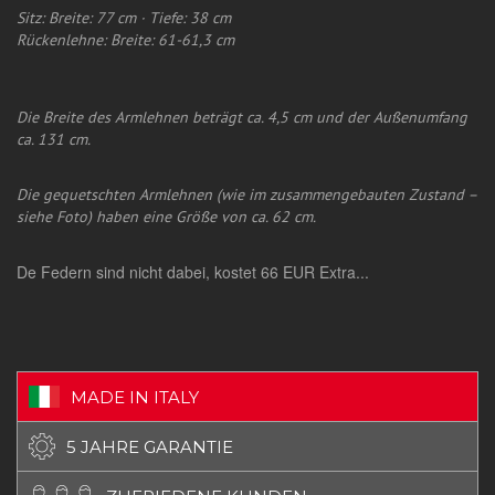
Sitz: Breite: 77 cm · Tiefe: 38 cm
Rückenlehne: Breite: 61-61,3 cm
Die Breite des Armlehnen beträgt ca. 4,5 cm und der Außenumfang
ca. 131 cm.
Die gequetschten Armlehnen (wie im zusammengebauten Zustand –
siehe Foto) haben eine Größe von ca. 62 cm.
De Federn sind nicht dabei, kostet 66 EUR Extra...
MADE IN ITALY
5 JAHRE GARANTIE