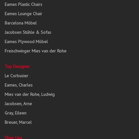
Eames Plastic Chairs
Eames Lounge Chair
Barcelona Möbel
Jacobsen Stühle & Sofas
Eames Plywood Möbel
Freischwinger Mies van der Rohe
Top Designer
Le Corbusier
Eames, Charles
Mies van der Rohe, Ludwig
Jacobsen, Arne
Gray, Eileen
Breuer, Marcel
Über Uns